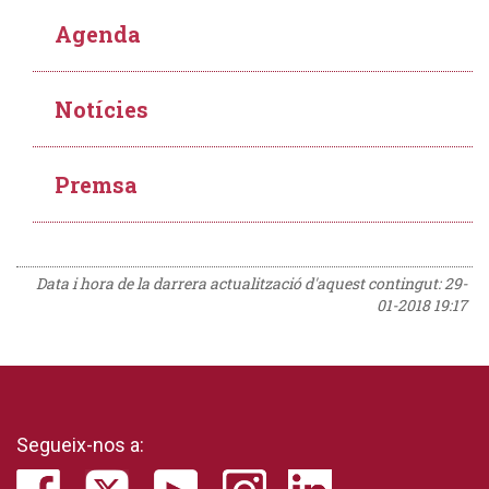
Agenda
Notícies
Premsa
Data i hora de la darrera actualització d'aquest contingut:
29-
01-2018 19:17
Segueix-nos a: