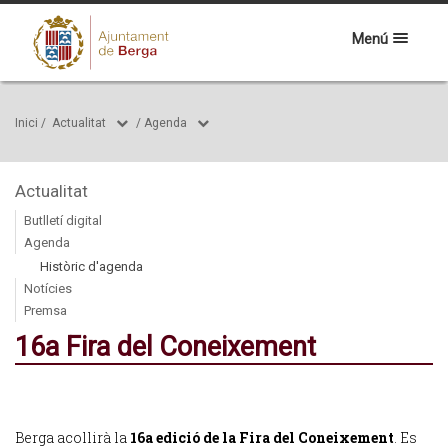
Menú
Inici
/
Actualitat
/
Agenda
Actualitat
Butlletí digital
Agenda
Històric d'agenda
Notícies
Premsa
16a Fira del Coneixement
Berga acollirà la
16a edició de la Fira del Coneixement
. Es