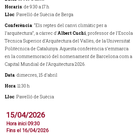
Horaris
: de 9:30 a 17 h
Lloc
: Pavelló de Suècia de Berga
Conferència
: “Els reptes del canvi climàtic per a
l’arquitectura”, a càrrec d’
Albert Cuchí
, professor de l’Escola
Tècnica Superior d’Arquitectura del Vallès, de la Universitat
Politècnica de Catalunya. Aquesta conferència s’emmarca
en la commemoració del nomenament de Barcelona com a
Capital Mundial de l’Arquitectura 2026.
Data
: dimecres, 15 d’abril
Hora
: 11:30 h
Lloc
: Pavelló de Suècia
15/04/2026
Hora inici 09:30
Fins el 16/04/2026