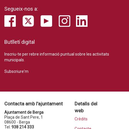
Segueix-nos a:
Butlletí digital
Inscriu-te per rebre informació puntual sobre les activitats
municipals.
Subscriure'm
Contacta amb l'ajuntament
Detalls del
web
Ajuntament de Berga
Plaça de Sant Pere, 1
Crèdits
08600 - Berga
Tel.
938 214 333
Contacte