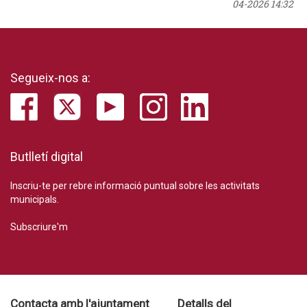
04-2026 14:32
Segueix-nos a:
Butlletí digital
Inscriu-te per rebre informació puntual sobre les activitats
municipals.
Subscriure'm
Contacta amb l'ajuntament
Detalls del