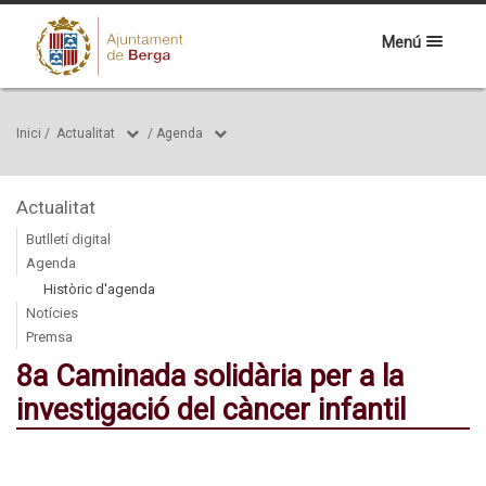
Menú
Inici
/
Actualitat
/
Agenda
Actualitat
Butlletí digital
Agenda
Històric d'agenda
Notícies
Premsa
8a Caminada solidària per a la
investigació del càncer infantil