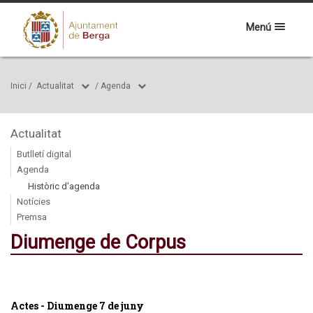
Menú
Inici
/
Actualitat
/
Agenda
Actualitat
Butlletí digital
Agenda
Històric d'agenda
Notícies
Premsa
Diumenge de Corpus
Actes - Diumenge 7 de juny