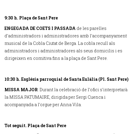
9:30 h. Plaça de Sant Pere
ENGEGADA DE COETS I PASSADA
de les parelles
d’administradors i administradores amb l’acompanyament
musical de la Cobla Ciutat de Berga. La cobla recull als
administradors i administradores als seus domicilis i es
dirigeixen en comitiva fins a la plaça de Sant Pere.
10:30 h. Església parroquial de Santa Eulàlia (Pl. Sant Pere)
MISSA MAJOR
. Durant la celebració de l’ofici s’interpretarà
la MISSA PATUMAIRE, dirigida per Sergi Cuenca i
acompanyada a l’orgue per Anna Vila.
Tot seguit. Plaça de Sant Pere