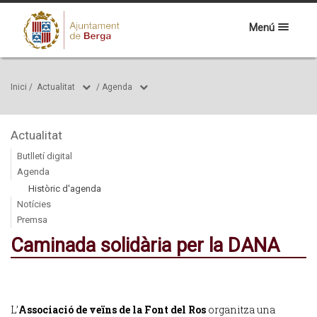
Menú
Inici
/
Actualitat
/
Agenda
Actualitat
Butlletí digital
Agenda
Històric d'agenda
Notícies
Premsa
Caminada solidària per la DANA
L’
Associació de veïns de la Font del Ros
organitza una