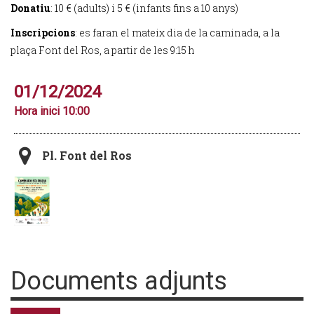
Donatiu
: 10 € (adults) i 5 € (infants fins a 10 anys)
Inscripcions
: es faran el mateix dia de la caminada, a la
plaça Font del Ros, a partir de les 9:15 h
01/12/2024
Hora inici 10:00
Pl. Font del Ros
Documents adjunts