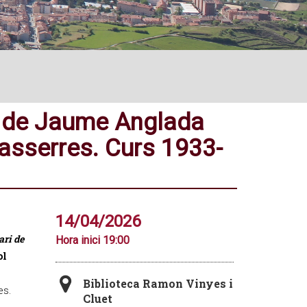
ari de Jaume Anglada
asserres. Curs 1933-
14/04/2026
ari de
Hora inici 19:00
ol
Biblioteca Ramon Vinyes i
es.
Cluet