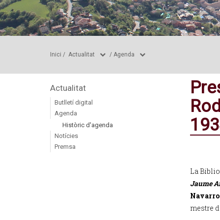
Inici
/
Actualitat
/
Agenda
Pre
Actualitat
Rod
Butlletí digital
Agenda
193
Històric d'agenda
Notícies
Premsa
La Biblio
Jaume An
Navarro
mestre d