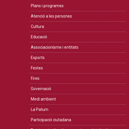
Plans i programes
Atenció a les persones
Cultura
Educació
Associacionisme i entitats
Esports
Festes
Fires
Governació
Medi ambient
La Patum
Participació ciutadana