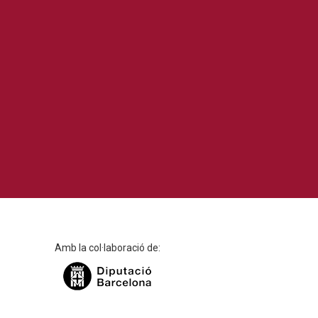
Amb la col·laboració de: