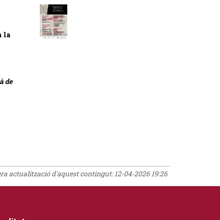
 la
à de
era actualització d'aquest contingut:
12-04-2026 19:26