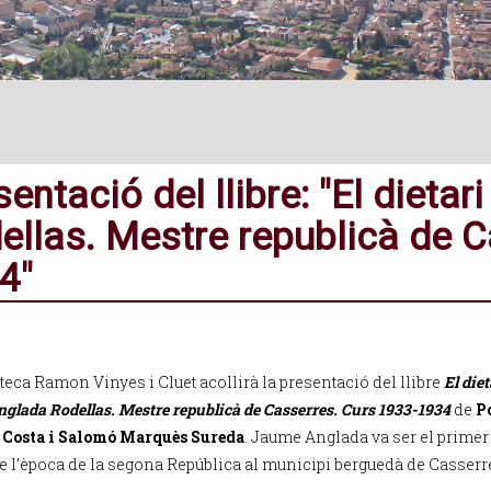
sentació del llibre: "El diet
ellas. Mestre republicà de C
4"
teca Ramon Vinyes i Cluet acollirà la presentació del llibre
El diet
glada Rodellas. Mestre republicà de Casserres. Curs 1933-1934
de
P
 Costa i Salomó Marquès Sureda
. Jaume Anglada va ser el primer
e l’època de la segona República al municipi berguedà de Casserr