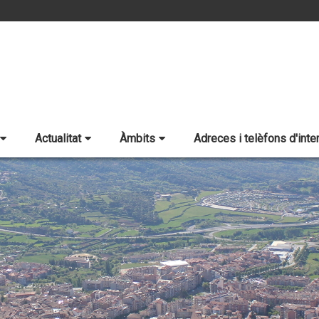
Actualitat
Àmbits
Adreces i telèfons d'inte