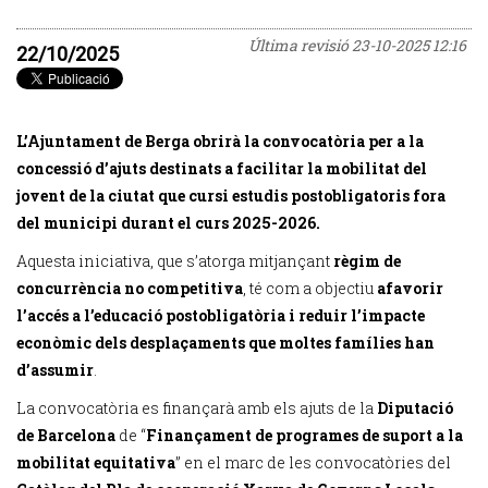
Última revisió
23-10-2025 12:16
22/10/2025
L’Ajuntament de Berga obrirà la convocatòria per a la
concessió d’ajuts destinats a facilitar la mobilitat del
jovent de la ciutat que cursi estudis postobligatoris fora
del municipi durant el curs 2025-2026.
Aquesta iniciativa, que s’atorga mitjançant
règim de
concurrència no competitiva
, té com a objectiu
afavorir
l’accés a l’educació postobligatòria i reduir l’impacte
econòmic dels desplaçaments que moltes famílies han
d’assumir
.
La convocatòria es finançarà amb els ajuts de la
Diputació
de Barcelona
de “
Finançament de programes de suport a la
mobilitat equitativa
” en el marc de les convocatòries del