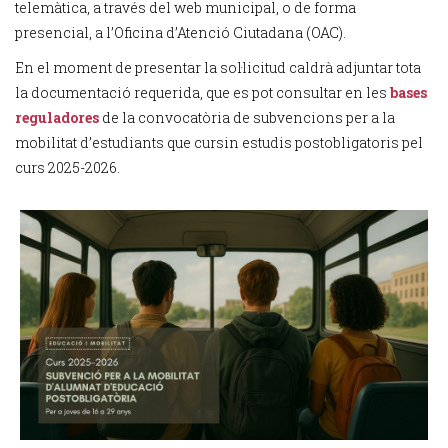
telemàtica, a través del web municipal, o de forma
presencial, a l’Oficina d’Atenció Ciutadana (OAC).
En el moment de presentar la sol·licitud caldrà adjuntar tota
la documentació requerida, que es pot consultar en les
bases
reguladores
de la convocatòria de subvencions per a la
mobilitat d’estudiants que cursin estudis postobligatoris pel
curs 2025-2026.