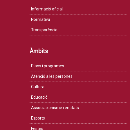
Informació oficial
Normativa
Transparència
Àmbits
Plans i programes
Atenció a les persones
Cultura
Educació
Associacionisme i entitats
Esports
Festes