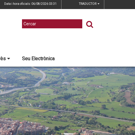
Data i hora oficials: 06/08/2026
03:31
TRADUCTOR
rès
Seu Electrònica