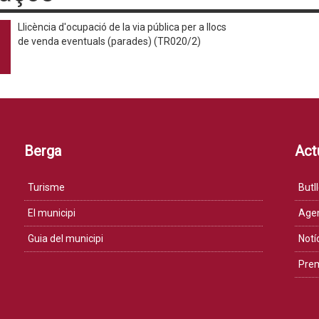
Llicència d'ocupació de la via pública per a llocs
de venda eventuals (parades) (TR020/2)
Berga
Actu
Turisme
Butll
El municipi
Age
Guia del municipi
Notí
Pre