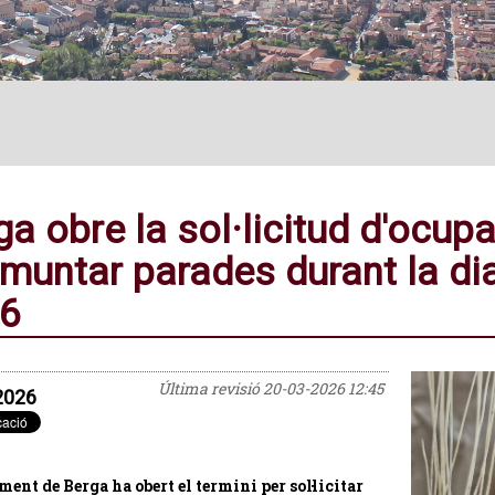
ga obre la sol·licitud d'ocupa
 muntar parades durant la di
6
Última revisió
20-03-2026 12:45
2026
ment de Berga ha obert el termini per sol·licitar