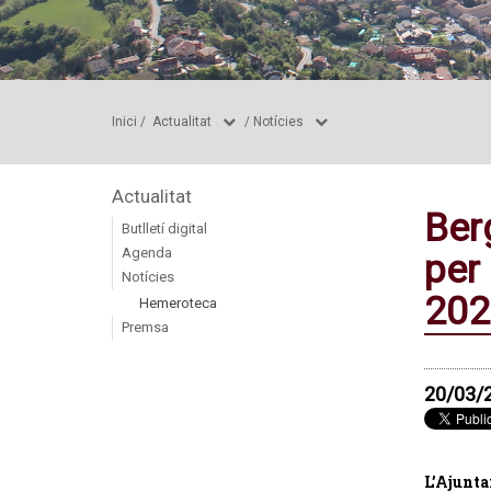
Inici
/
Actualitat
/
Notícies
Actualitat
Ber
Butlletí digital
Agenda
per
Notícies
202
Hemeroteca
Premsa
20/03/
L’Ajunta