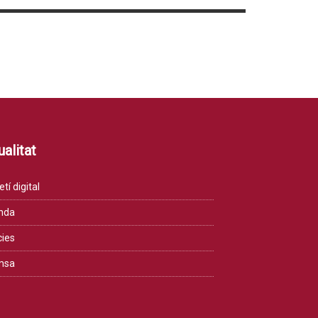
alitat
etí digital
nda
cies
msa