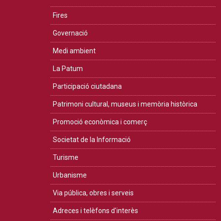
Fires
Governació
Medi ambient
La Patum
Participació ciutadana
Patrimoni cultural, museus i memòria històrica
Promoció econòmica i comerç
Societat de la Informació
Turisme
Urbanisme
Via pública, obres i serveis
Adreces i telèfons d'interès