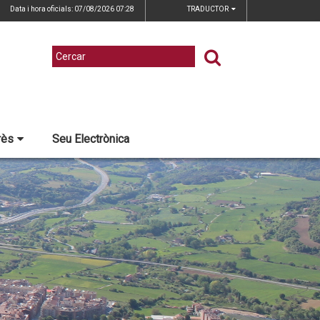
Data i hora oficials: 07/08/2026
07:28
TRADUCTOR
rès
Seu Electrònica