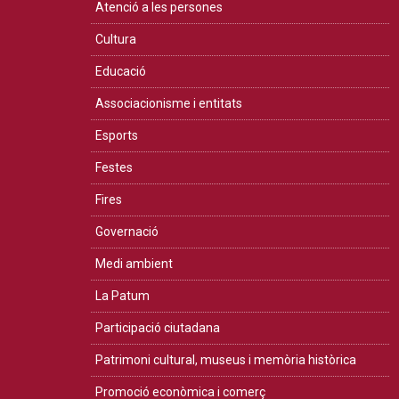
Atenció a les persones
Cultura
Educació
Associacionisme i entitats
Esports
Festes
Fires
Governació
Medi ambient
La Patum
Participació ciutadana
Patrimoni cultural, museus i memòria històrica
Promoció econòmica i comerç