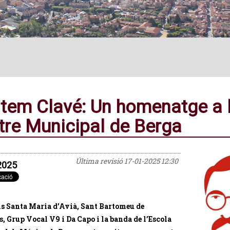
tem Clavé: Un homenatge a l
tre Municipal de Berga
Última revisió
17-01-2025 12:30
2025
ls Santa Maria d’Avià, Sant Bartomeu de
s, Grup Vocal V9 i Da Capo i la banda de l’Escola