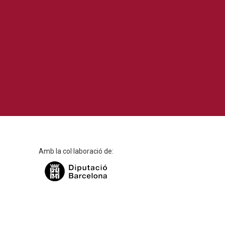
Amb la col·laboració de: