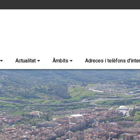
Actualitat
Àmbits
Adreces i telèfons d'inte