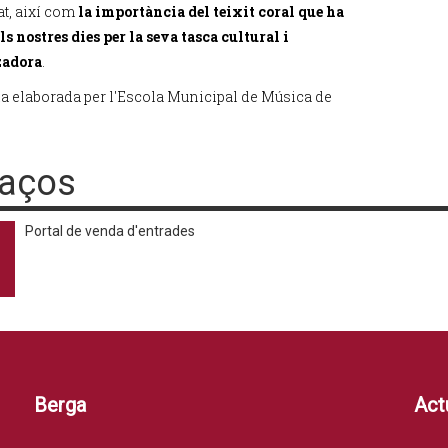
tat, així com
la importància del teixit coral que ha
ls nostres dies per la seva tasca cultural i
zadora
.
cia elaborada per l'Escola Municipal de Música de
laços
Portal de venda d'entrades
Berga
Actu