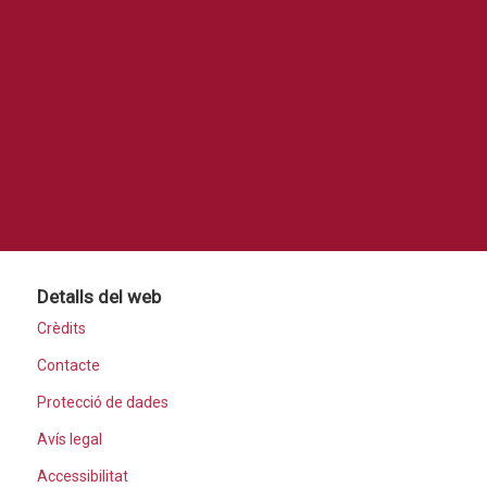
Detalls del web
Crèdits
Contacte
Protecció de dades
Avís legal
Accessibilitat