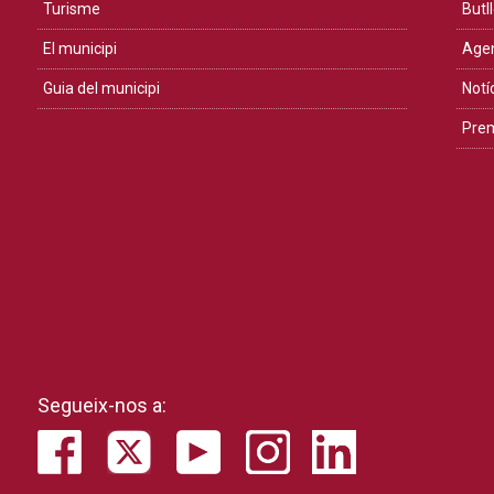
Turisme
Butll
El municipi
Age
Guia del municipi
Notí
Pre
Segueix-nos a: