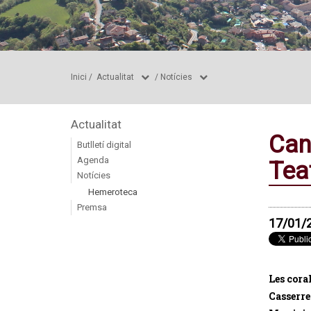
Inici
/
Actualitat
/
Notícies
Actualitat
Can
Butlletí digital
Agenda
Tea
Notícies
Hemeroteca
Premsa
17/01/
Les cora
Casserre