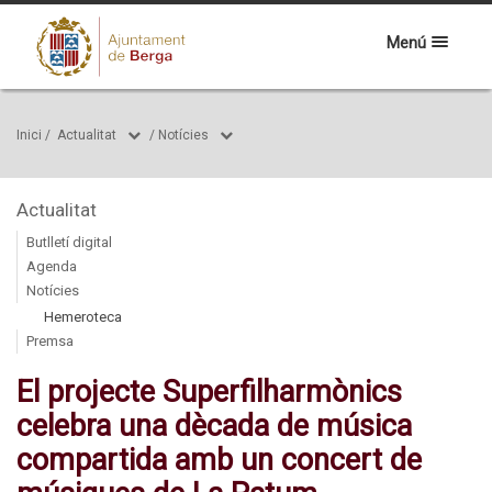
Menú
Inici
/
Actualitat
/
Notícies
Actualitat
Butlletí digital
Agenda
Notícies
Hemeroteca
Premsa
El projecte Superfilharmònics
celebra una dècada de música
compartida amb un concert de