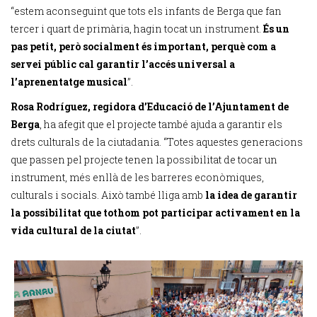
“estem aconseguint que tots els infants de Berga que fan
tercer i quart de primària, hagin tocat un instrument.
És un
pas petit, però socialment és important, perquè com a
servei públic cal garantir l’accés universal a
l’aprenentatge musical
”.
Rosa Rodríguez, regidora d’Educació de l’Ajuntament de
Berga
, ha afegit que el projecte també ajuda a garantir els
drets culturals de la ciutadania. “Totes aquestes generacions
que passen pel projecte tenen la possibilitat de tocar un
instrument, més enllà de les barreres econòmiques,
culturals i socials. Això també lliga amb
la idea de garantir
la possibilitat que tothom pot participar activament en la
vida cultural de la ciutat
”.