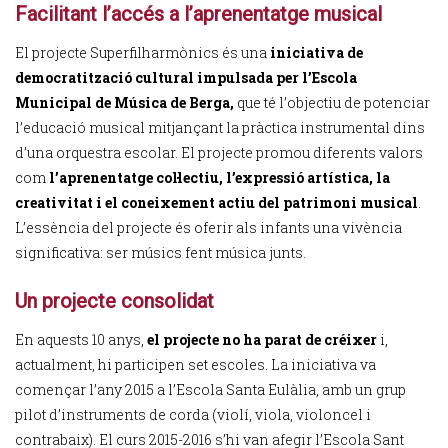
Facilitant l’accés a l’aprenentatge musical
El projecte Superfilharmònics és una
iniciativa de
democratització cultural impulsada per l’Escola
Municipal de Música de Berga,
que té l’objectiu de potenciar
l’educació musical mitjançant la pràctica instrumental dins
d’una orquestra escolar. El projecte promou diferents valors
com
l’aprenentatge col·lectiu, l’expressió artística, la
creativitat i el coneixement actiu del patrimoni musical
.
L’essència del projecte és oferir als infants una vivència
significativa: ser músics fent música junts.
Un projecte consolidat
En aquests 10 anys,
el projecte no ha parat de créixer
i,
actualment, hi participen set escoles. La iniciativa va
començar l’any 2015 a l’Escola Santa Eulàlia, amb un grup
pilot d’instruments de corda (violí, viola, violoncel i
contrabaix). El curs 2015-2016 s’hi van afegir l’Escola Sant