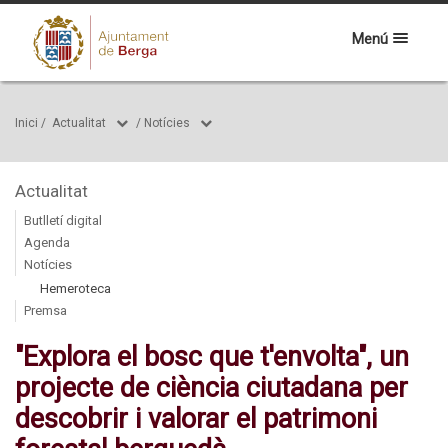
Menú
Inici
/
Actualitat
/
Notícies
Actualitat
Butlletí digital
Agenda
Notícies
Hemeroteca
Premsa
"Explora el bosc que t'envolta", un
projecte de ciència ciutadana per
descobrir i valorar el patrimoni