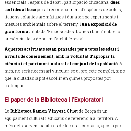
essencials i espais de debat i participació ciutadana;
dues
sortides al bosc
per al reconeixement d’espècies de bolets,
líquens i plantes aromàtiques i dur a terme experiments i
mesures ambientals sobre el terreny; i
una exposició de
gran format
titulada “Emboscades. Dones i bosc” sobre la
presència de la dona en l’àmbit forestal.
Aquestes activitats estan pensades per a totes les edats i
nivells de coneixement, amb la voluntat d’apropar la
ciència i el patrimoni natural al conjunt de la població
. A
més, no serà necessari vincular-se al projecte complet, sinó
que la ciutadania pot escollir en quines propostes pot
participar.
El paper de la Biblioteca i l’Exploratori
La
Biblioteca Ramon Vinyes i Cluet
de Berga és un
equipament cultural i educatiu de referència al territori. A
més dels serveis habituals de lectura i consulta, aposta per