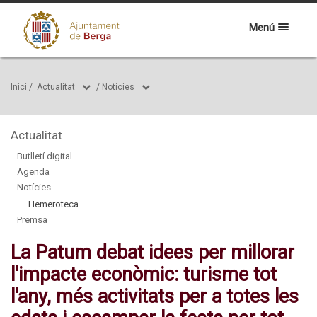
Menú
Inici
/
Actualitat
/
Notícies
Actualitat
Butlletí digital
Agenda
Notícies
Hemeroteca
Premsa
La Patum debat idees per millorar
l'impacte econòmic: turisme tot
l'any, més activitats per a totes les