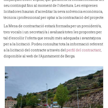
seu contingut fins al moment de l’obertura. Les empreses
licitadores hauran d’acreditar la seva solvència econòmica,
tècnica i professional per optar a la contractació del projecte.
La Mesa de contractació estarà formada per un president/a,
tres vocals i un secretari/a i avaluarà totes les propostes per
tal d’escollir l’oferta que resulti més adequada i avantatjosa
per a la licitació. Podeu consultar tota la informació referent
a la licitació del contracte a través del
perfil del contractant
,
disponible al web de l’Ajuntament de Berga.