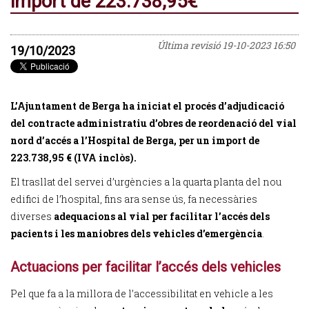
import de 223.738,95€
Última revisió
19-10-2023 16:50
19/10/2023
L’Ajuntament de Berga ha iniciat el procés d’adjudicació
del contracte administratiu d’obres de reordenació del vial
nord d’accés a l’Hospital de Berga, per un import de
223.738,95 € (IVA inclòs).
El trasllat del servei d’urgències a la quarta planta del nou
edifici de l’hospital, fins ara sense ús, fa necessàries
diverses
adequacions al vial per facilitar l’accés dels
pacients i les maniobres dels vehicles d’emergència
.
Actuacions per facilitar l’accés dels vehicles
Pel que fa a la millora de l’accessibilitat en vehicle a les