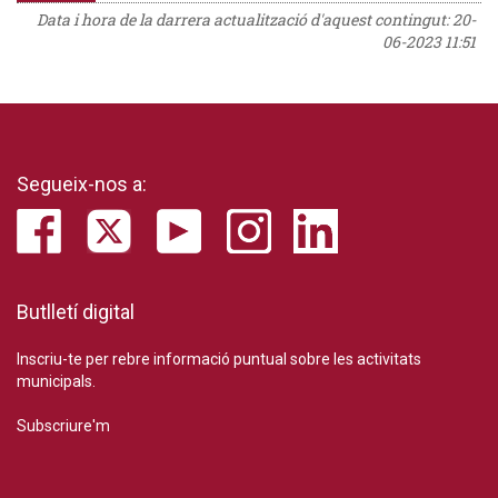
Data i hora de la darrera actualització d'aquest contingut:
20-
06-2023 11:51
Segueix-nos a:
Butlletí digital
Inscriu-te per rebre informació puntual sobre les activitats
municipals.
Subscriure'm