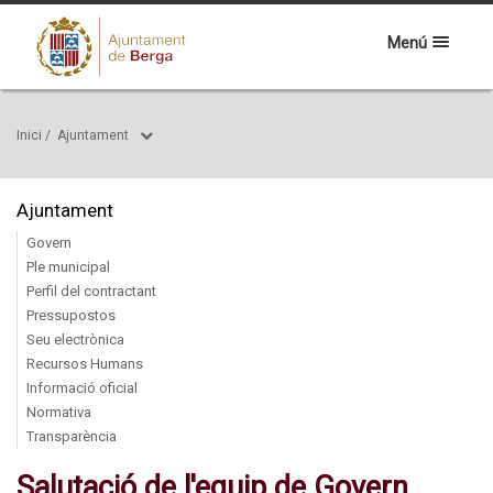
Menú
Inici
/
Ajuntament
Ajuntament
Govern
Ple municipal
Perfil del contractant
Pressupostos
Seu electrònica
Recursos Humans
Informació oficial
Normativa
Transparència
Salutació de l'equip de Govern