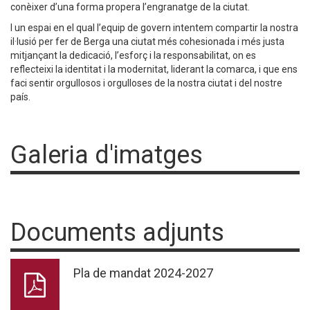
conèixer d’una forma propera l’engranatge de la ciutat.
I un espai en el qual l’equip de govern intentem compartir la nostra
il·lusió per fer de Berga una ciutat més cohesionada i més justa
mitjançant la dedicació, l’esforç i la responsabilitat, on es
reflecteixi la identitat i la modernitat, liderant la comarca, i que ens
faci sentir orgullosos i orgulloses de la nostra ciutat i del nostre
país.
Galeria d'imatges
Documents adjunts
Pla de mandat 2024-2027