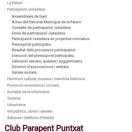
La Patum
Participació ciutadana
Assemblees de barri
Actes del Patronat Municipal de la Patum
Consells de participació ciutadana
Eines de participació ciutadana
Participació ciutadana en projectes normatius
Pressupost participatiu
Resultat dels processos participatius
Execució del pressupost participatiu
Valoració serveis, queixes i suggeriments
Directori d'associacions i entitats
Xarxes socials
Patrimoni cultural, museus i memòria històrica
Promoció econòmica i comerç
Societat de la Informació
Turisme
Urbanisme
Via pública, obres i serveis
Adreces i telèfons d'interès
Club Parapent Puntxat