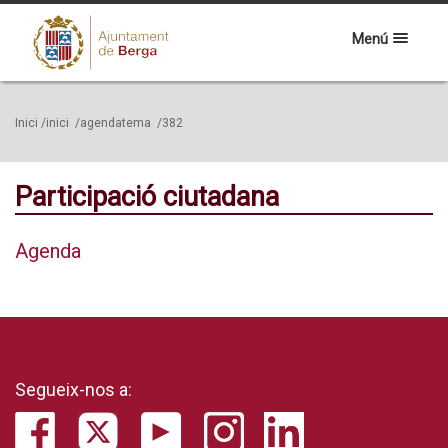
Menú
Inici
/inici
/agendatema
/382
Participació ciutadana
Agenda
Segueix-nos a: