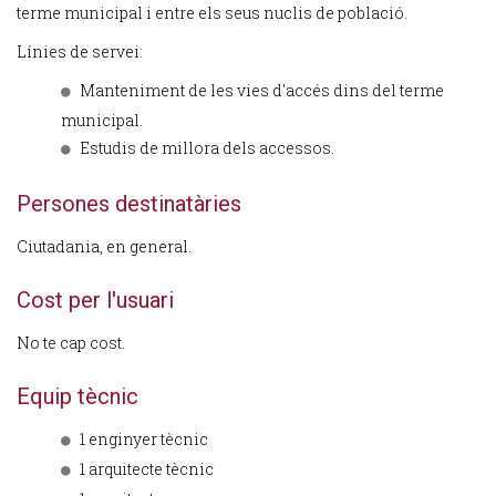
terme municipal i entre els seus nuclis de població.
Línies de servei:
Manteniment de les vies d'accés dins del terme
municipal.
Estudis de millora dels accessos.
Persones destinatàries
Ciutadania, en general.
Cost per l'usuari
No te cap cost.
Equip tècnic
1 enginyer tècnic
1 arquitecte tècnic