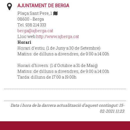
AJUNTAMENT DE BERGA
Plaça Sant Pere, 1
08600 - Berga
Tel. 938 214 333
berga@ajberga.cat
Lloc web:
http://www.ajberga.cat
Horari
Horari d'estiu: (1 de Juny a 30 de Setembre)
Matins: de dilluns a divendres, de 9:00 a 14:00h
Horari d'hivern: (1 d'Octubre a 31 de Maig)
Matins: de dilluns a divendres, de 9:00 a 14:00h
Tarda: dilluns de 17:00 a 19:00h
Data i hora de la darrera actualització d'aquest contingut:
15-
02-2021 11:23