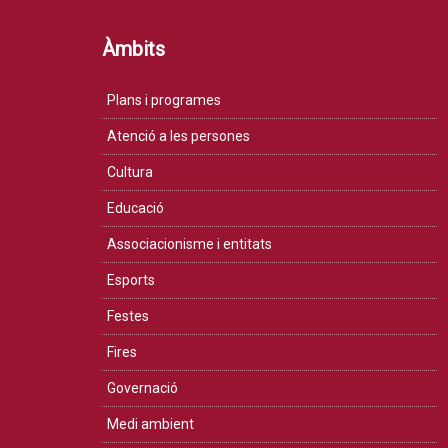
Àmbits
Plans i programes
Atenció a les persones
Cultura
Educació
Associacionisme i entitats
Esports
Festes
Fires
Governació
Medi ambient