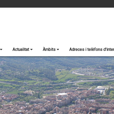
Actualitat
Àmbits
Adreces i telèfons d'inte