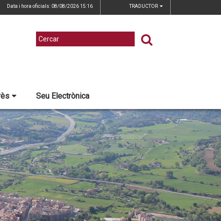
Data i hora oficials: 08/08/2026
15:16
TRADUCTOR
rès
Seu Electrònica