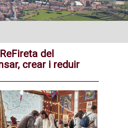
 ReFireta del
sar, crear i reduir