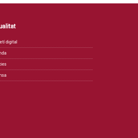
alitat
etí digital
nda
cies
msa