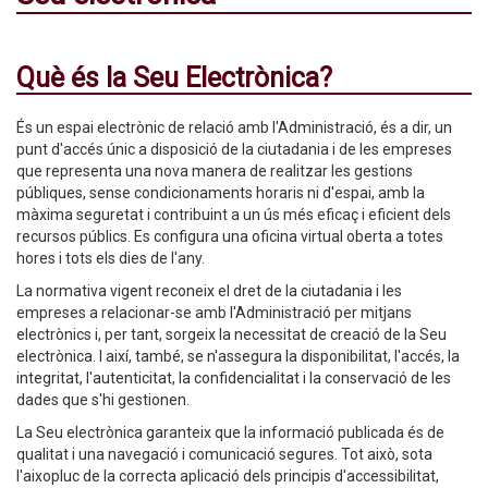
Què és la Seu Electrònica?
És un espai electrònic de relació amb l'Administració, és a dir, un
punt d'accés únic a disposició de la ciutadania i de les empreses
que representa una nova manera de realitzar les gestions
públiques, sense condicionaments horaris ni d'espai, amb la
màxima seguretat i contribuint a un ús més eficaç i eficient dels
recursos públics. Es configura una oficina virtual oberta a totes
hores i tots els dies de l'any.
La normativa vigent reconeix el dret de la ciutadania i les
empreses a relacionar-se amb l'Administració per mitjans
electrònics i, per tant, sorgeix la necessitat de creació de la Seu
electrònica. I així, també, se n'assegura la disponibilitat, l'accés, la
integritat, l'autenticitat, la confidencialitat i la conservació de les
dades que s'hi gestionen.
La Seu electrònica garanteix que la informació publicada és de
qualitat i una navegació i comunicació segures. Tot això, sota
l'aixopluc de la correcta aplicació dels principis d'accessibilitat,