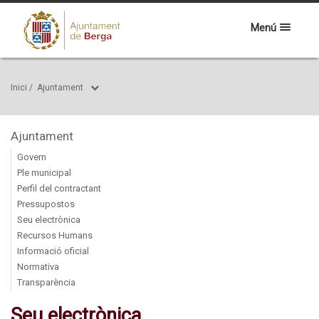
Menú
Inici
/
Ajuntament
Ajuntament
Govern
Ple municipal
Perfil del contractant
Pressupostos
Seu electrònica
Recursos Humans
Informació oficial
Normativa
Transparència
Seu electrònica