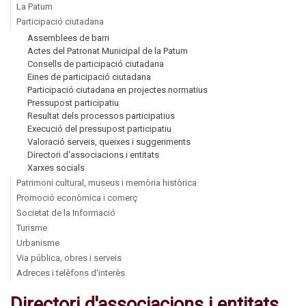
La Patum
Participació ciutadana
Assemblees de barri
Actes del Patronat Municipal de la Patum
Consells de participació ciutadana
Eines de participació ciutadana
Participació ciutadana en projectes normatius
Pressupost participatiu
Resultat dels processos participatius
Execució del pressupost participatiu
Valoració serveis, queixes i suggeriments
Directori d'associacions i entitats
Xarxes socials
Patrimoni cultural, museus i memòria històrica
Promoció econòmica i comerç
Societat de la Informació
Turisme
Urbanisme
Via pública, obres i serveis
Adreces i telèfons d'interès
Directori d'associacions i entitats