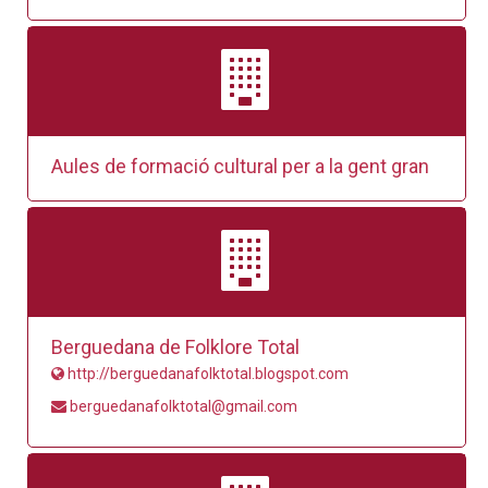
Aules de formació cultural per a la gent gran
Berguedana de Folklore Total
http://berguedanafolktotal.blogspot.com
berguedanafolktotal@gmail.com