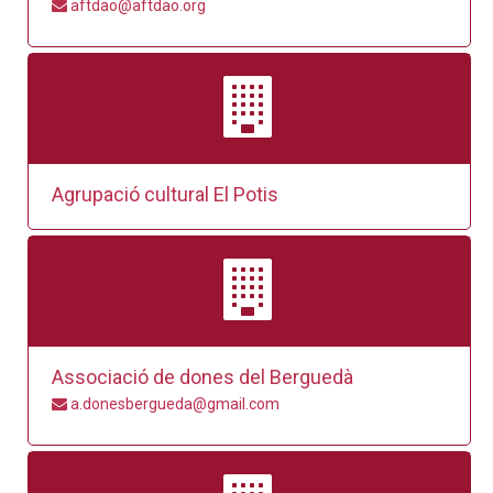
aftdao@aftdao.org
Agrupació cultural El Potis
Associació de dones del Berguedà
a.donesbergueda@gmail.com