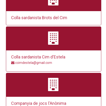
Colla sardanista Brots del Cim
Colla sardanista Cim d'Estela
ccimdestela@gmail.com
Companyia de jocs l'Anònima