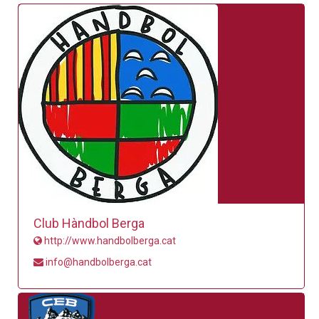
Club Hàndbol Berga
http://www.handbolberga.cat
info@handbolberga.cat