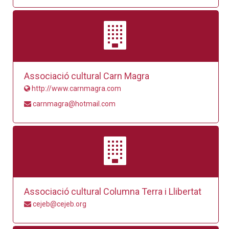
Associació cultural Carn Magra
http://www.carnmagra.com
carnmagra@hotmail.com
Associació cultural Columna Terra i Llibertat
cejeb@cejeb.org