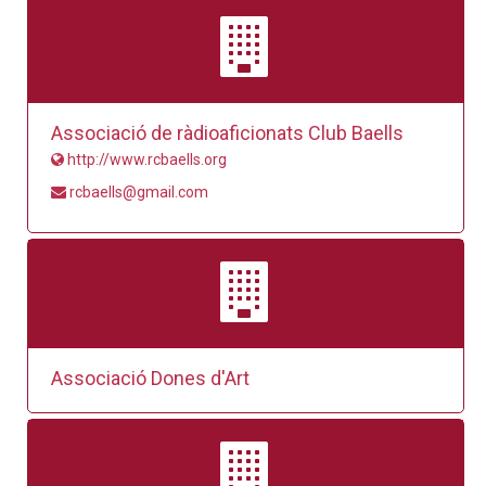
Associació de ràdioaficionats Club Baells
http://www.rcbaells.org
rcbaells@gmail.com
Associació Dones d'Art