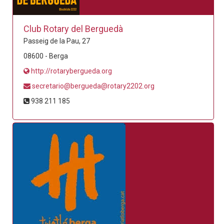
Club Rotary del Berguedà
Passeig de la Pau, 27
08600 - Berga
http://rotarybergueda.org
secretario@bergueda@rotary2202.org
938 211 185