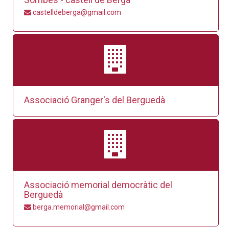
castelldeberga@gmail.com
Associació Granger's del Berguedà
Associació memorial democràtic del
Berguedà
berga.memorial@gmail.com