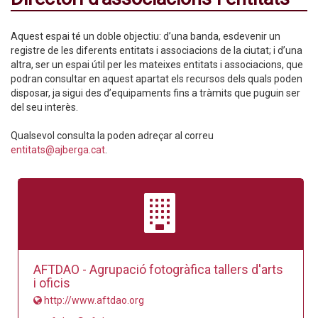
Aquest espai té un doble objectiu: d’una banda, esdevenir un
registre de les diferents entitats i associacions de la ciutat; i d’una
altra, ser un espai útil per les mateixes entitats i associacions, que
podran consultar en aquest apartat els recursos dels quals poden
disposar, ja sigui des d’equipaments fins a tràmits que puguin ser
del seu interès.
Qualsevol consulta la poden adreçar al correu
entitats@ajberga.cat
.
AFTDAO - Agrupació fotogràfica tallers d'arts
i oficis
http://www.aftdao.org