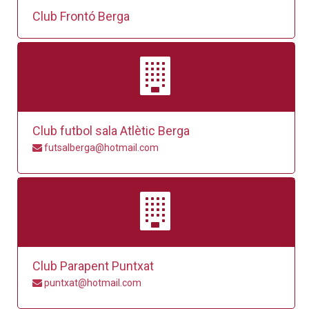
Club Frontó Berga
Club futbol sala Atlètic Berga
futsalberga@hotmail.com
Club Parapent Puntxat
puntxat@hotmail.com