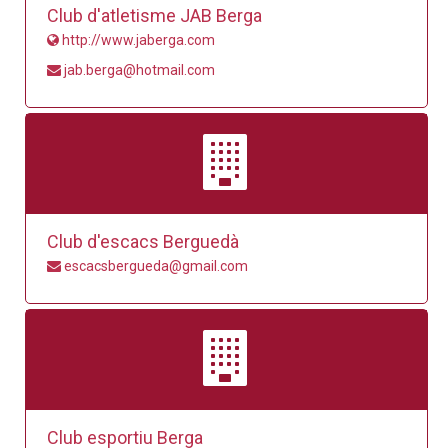
Club d'atletisme JAB Berga
http://www.jaberga.com
jab.berga@hotmail.com
Club d'escacs Berguedà
escacsbergueda@gmail.com
Club esportiu Berga