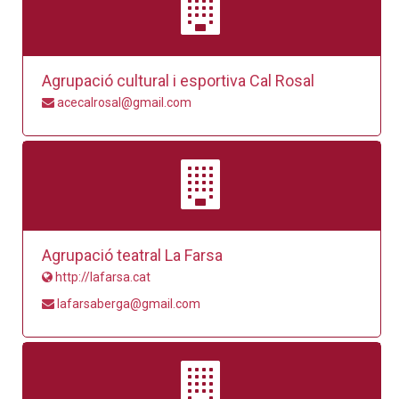
Agrupació cultural i esportiva Cal Rosal
acecalrosal@gmail.com
Agrupació teatral La Farsa
http://lafarsa.cat
lafarsaberga@gmail.com