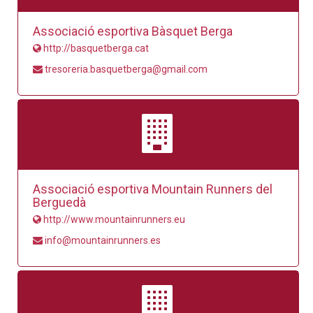
Associació esportiva Bàsquet Berga
http://basquetberga.cat
tresoreria.basquetberga@gmail.com
Associació esportiva Mountain Runners del
Berguedà
http://www.mountainrunners.eu
info@mountainrunners.es