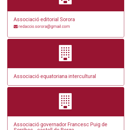
Associació editorial Sorora
redaccio.sorora@gmail.com
Associació equatoriana intercultural
Associació governador Francesc Puig de
Sorribes - castell de Berga