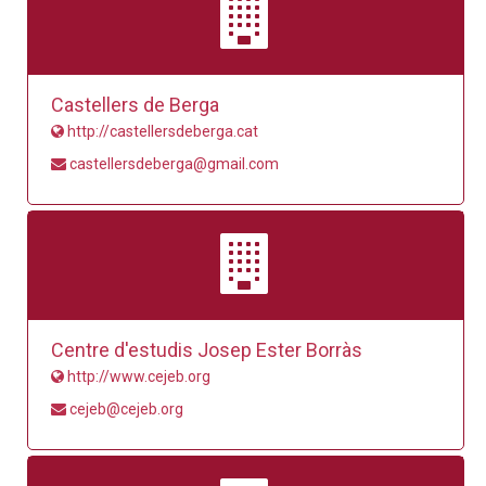
Castellers de Berga
http://castellersdeberga.cat
castellersdeberga@gmail.com
Centre d'estudis Josep Ester Borràs
http://www.cejeb.org
cejeb@cejeb.org