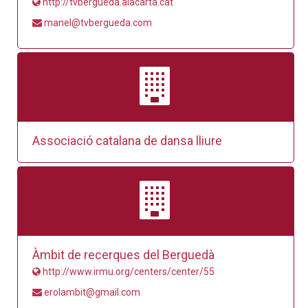
http://tvbergueda.alacarta.cat
manel@tvbergueda.com
Associació catalana de dansa lliure
Àmbit de recerques del Berguedà
http://www.irmu.org/centers/center/55
erolambit@gmail.com