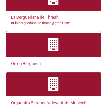
La Berguedana de Thrash
la.berguedana.de.thrash@gmail.com
Orfeó Berguedà
Orquestra Berguedà/Joventuts Musicals