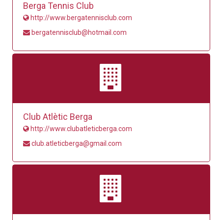
Berga Tennis Club
http://www.bergatennisclub.com
bergatennisclub@hotmail.com
Club Atlètic Berga
http://www.clubatleticberga.com
club.atleticberga@gmail.com