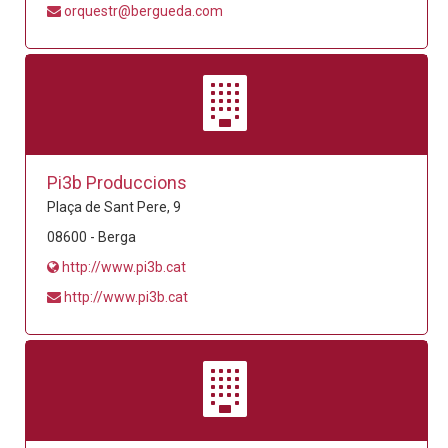
orquestr@bergueda.com
Pi3b Produccions
Plaça de Sant Pere, 9
08600 - Berga
http://www.pi3b.cat
http://www.pi3b.cat