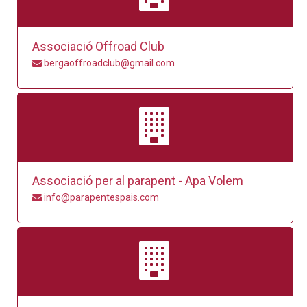
Associació Offroad Club
bergaoffroadclub@gmail.com
Associació per al parapent - Apa Volem
info@parapentespais.com