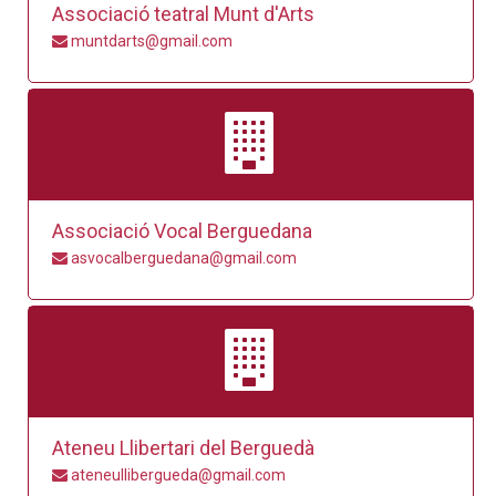
Associació teatral Munt d'Arts
muntdarts@gmail.com
Associació Vocal Berguedana
asvocalberguedana@gmail.com
Ateneu Llibertari del Berguedà
ateneullibergueda@gmail.com