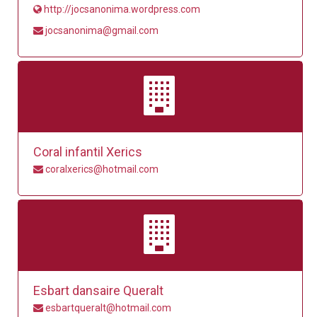
http://jocsanonima.wordpress.com
jocsanonima@gmail.com
Coral infantil Xerics
coralxerics@hotmail.com
Esbart dansaire Queralt
esbartqueralt@hotmail.com