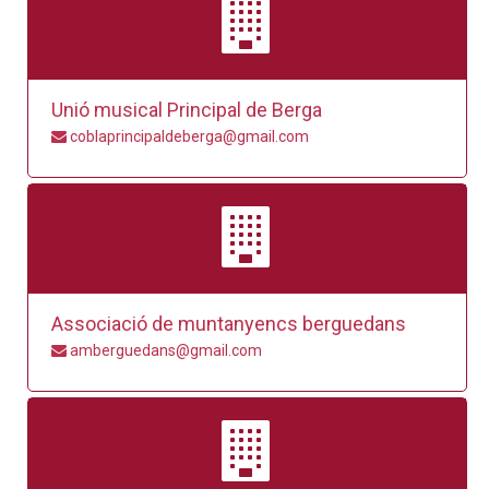
Unió musical Principal de Berga
coblaprincipaldeberga@gmail.com
Associació de muntanyencs berguedans
amberguedans@gmail.com