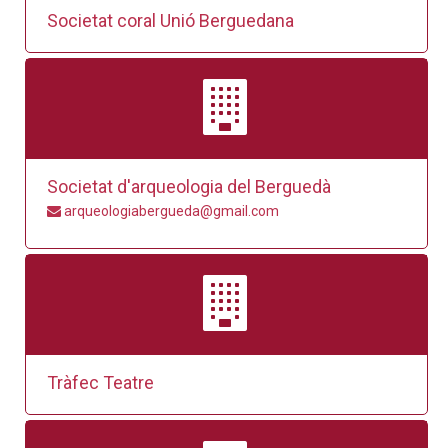
Societat coral Unió Berguedana
Societat d'arqueologia del Berguedà
arqueologiabergueda@gmail.com
Tràfec Teatre