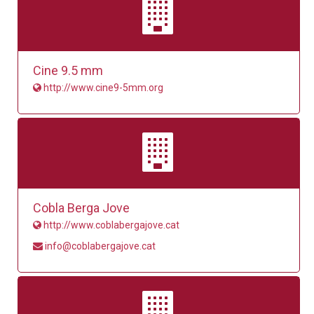
Cine 9.5 mm
http://www.cine9-5mm.org
Cobla Berga Jove
http://www.coblabergajove.cat
info@coblabergajove.cat