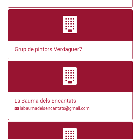
Grup de pintors Verdaguer7
La Bauma dels Encantats
labaumadelsencantats@gmail.com