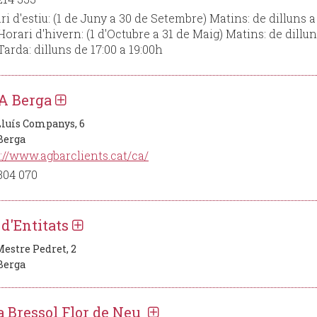
ri d'estiu: (1 de Juny a 30 de Setembre) Matins: de dilluns a
Horari d'hivern: (1 d'Octubre a 31 de Maig) Matins: de dillun
Tarda: dilluns de 17:00 a 19:00h
A Berga
Lluís Companys, 6
 Berga
://www.agbarclients.cat/ca/
304 070
 d'Entitats
Mestre Pedret, 2
 Berga
a Bressol Flor de Neu