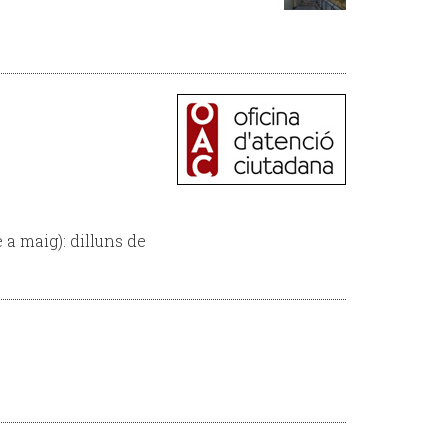
 a maig): dilluns de