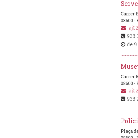
Serve
Carrer 
08600 -
aj02
938 
de 9
Museu
Carrer 
08600 -
aj02
938 
Polic
Plaça de
08600 -