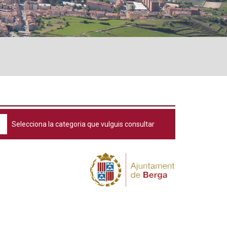
Selecciona la categoria que vulguis consultar