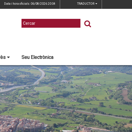
Data i hora oficials: 06/08/2026
20:04
TRADUCTOR
rès
Seu Electrònica