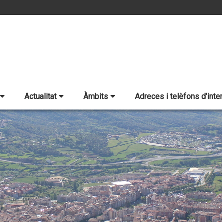
Actualitat
Àmbits
Adreces i telèfons d'inte