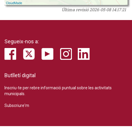
CloudMade
Última revisió
2026-05-08 14:17:21
Segueix-nos a:
Butlletí digital
Inscriu-te per rebre informació puntual sobre les activitats
municipals.
Subscriure'm