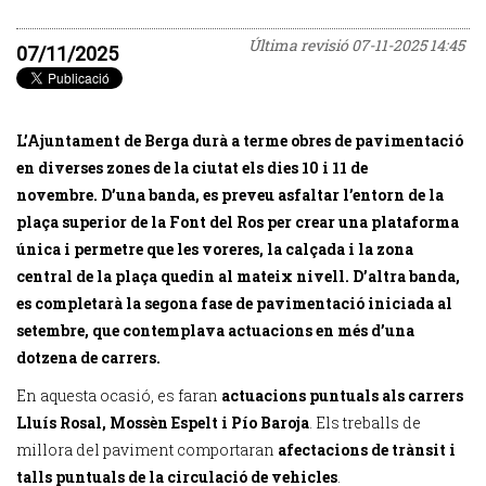
Última revisió
07-11-2025 14:45
07/11/2025
L’Ajuntament de Berga durà a terme obres de pavimentació
en diverses zones de la ciutat els dies 10 i 11 de
novembre. D’una banda, es preveu asfaltar l’entorn de la
plaça superior de la Font del Ros per crear una plataforma
única i permetre que les voreres, la calçada i la zona
central de la plaça quedin al mateix nivell. D’altra banda,
es completarà la segona fase de pavimentació iniciada al
setembre, que contemplava actuacions en més d’una
dotzena de carrers.
En aquesta ocasió, es faran
actuacions puntuals als carrers
Lluís Rosal, Mossèn Espelt i Pío Baroja
. Els treballs de
millora del paviment comportaran
afectacions de trànsit i
talls puntuals de la circulació de vehicles
.