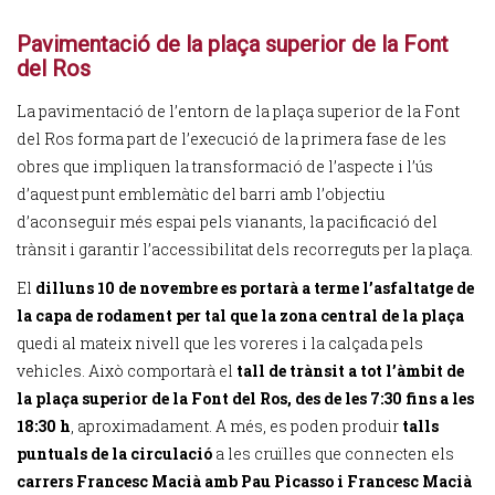
Pavimentació de la plaça superior de la Font
del Ros
La pavimentació de l’entorn de la plaça superior de la Font
del Ros forma part de l’execució de la primera fase de les
obres que impliquen la transformació de l’aspecte i l’ús
d’aquest punt emblemàtic del barri amb l’objectiu
d’aconseguir més espai pels vianants, la pacificació del
trànsit i garantir l’accessibilitat dels recorreguts per la plaça.
El
dilluns 10 de novembre es portarà a terme l’asfaltatge de
la capa de rodament per tal que la zona central de la plaça
quedi al mateix nivell que les voreres i la calçada pels
vehicles. Això comportarà el
tall de trànsit a tot l’àmbit de
la plaça superior de la Font del Ros, des de les 7:30 fins a les
18:30 h
, aproximadament. A més, es poden produir
talls
puntuals de la circulació
a les cruïlles que connecten els
carrers Francesc Macià amb Pau Picasso i Francesc Macià