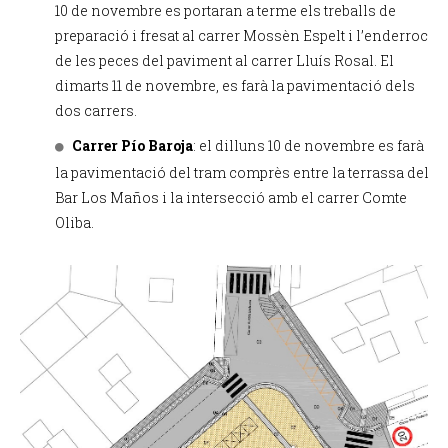
10 de novembre es portaran a terme els treballs de
preparació i fresat al carrer Mossèn Espelt i l’enderroc
de les peces del paviment al carrer Lluís Rosal. El
dimarts 11 de novembre, es farà la pavimentació dels
dos carrers.
Carrer Pío Baroja
: el dilluns 10 de novembre es farà
la pavimentació del tram comprès entre la terrassa del
Bar Los Maños i la intersecció amb el carrer Comte
Oliba.