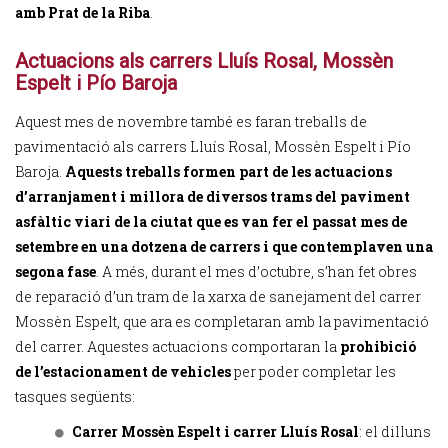
amb Prat de la Riba
.
Actuacions als carrers Lluís Rosal, Mossèn
Espelt i Pío Baroja
Aquest mes de novembre també es faran treballs de
pavimentació als carrers Lluís Rosal, Mossèn Espelt i Pío
Baroja.
Aquests treballs formen part de les actuacions
d’arranjament i millora de diversos trams del paviment
asfàltic viari de la ciutat que es van fer el passat mes de
setembre en una dotzena de carrers i que contemplaven una
segona fase
. A més, durant el mes d’octubre, s’han fet obres
de reparació d’un tram de la xarxa de sanejament del carrer
Mossèn Espelt, que ara es completaran amb la pavimentació
del carrer. Aquestes actuacions comportaran la
prohibició
de l’estacionament de vehicles
per poder completar les
tasques següents:
Carrer Mossèn Espelt i carrer Lluís Rosal
: el dilluns