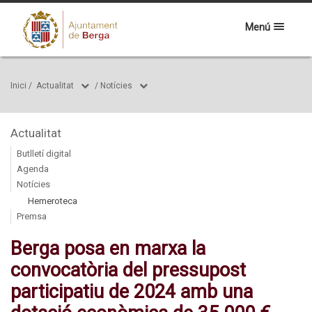
Menú
Inici
/
Actualitat
/
Notícies
Actualitat
Butlletí digital
Agenda
Notícies
Hemeroteca
Premsa
Berga posa en marxa la
convocatòria del pressupost
participatiu de 2024 amb una