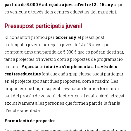
partida de 5.000 € adreçada a joves d’entre 12 i 15 anys
que
es vehicula a través dels centres educatius del municipi.
Pressupost participatiu juvenil
El consistori promou per
tercer any
el pressupost
participatiu juvenil adreçat a joves de 12 a 15 anys que
comptarà amb una partida de 5.000 € que es podran destinar,
tant a projectes d’inversió com a propostes de programació
cultural.
Aquesta iniciativa s’implementa a través dels
centres educatius
fent que cada grup classe pugui participar
en el projecte aportant dues propostes, com a màxim. Les
propostes que hagin superat l’avaluació tècnica formaran
part del procés de votació electrònica, el qual, estarà adreçat
exclusivament a les persones que formen part de la franja
d’edat esmentada.
Formulació de propostes
Les propostes del pressupost participatiu han de complir una