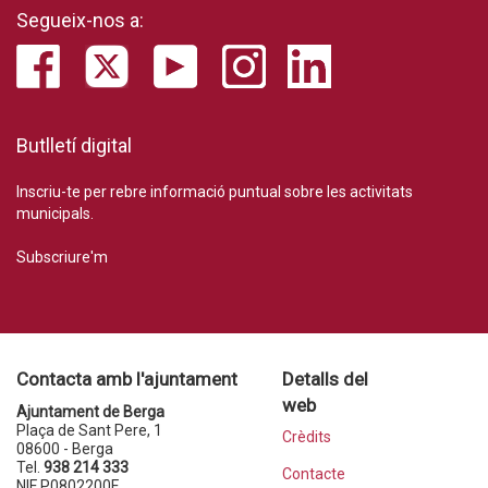
Segueix-nos a:
Butlletí digital
Inscriu-te per rebre informació puntual sobre les activitats
municipals.
Subscriure'm
Contacta amb l'ajuntament
Detalls del
web
Ajuntament de Berga
Plaça de Sant Pere, 1
Crèdits
08600 - Berga
Tel.
938 214 333
Contacte
NIF P0802200F