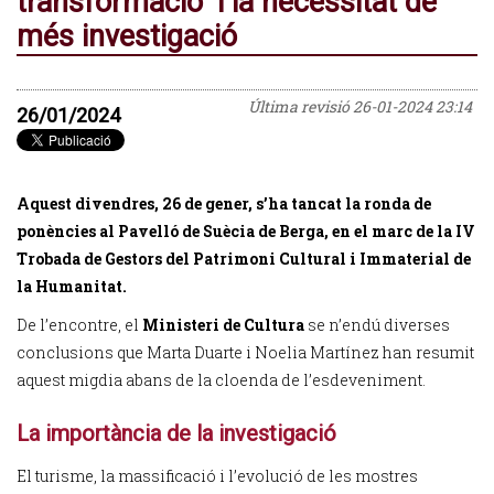
transformació" i la necessitat de
més investigació
Última revisió
26-01-2024 23:14
26/01/2024
Aquest divendres, 26 de gener, s’ha tancat la ronda de
ponències al Pavelló de Suècia de Berga, en el marc de la IV
Trobada de Gestors del Patrimoni Cultural i Immaterial de
la Humanitat.
De l’encontre, el
Ministeri de Cultura
se n’endú diverses
conclusions que Marta Duarte i Noelia Martínez han resumit
aquest migdia abans de la cloenda de l’esdeveniment.
La importància de la investigació
El turisme, la massificació i l’evolució de les mostres