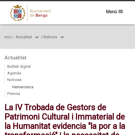
Menú
Inici
/
Actualitat
/
Notícies
Actualitat
Butlletí digital
Agenda
Notícies
Hemeroteca
Premsa
La IV Trobada de Gestors de
Patrimoni Cultural i Immaterial de
la Humanitat evidencia "la por a la