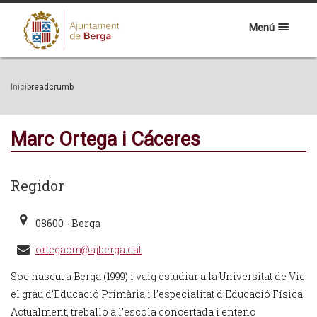
Menú
Inici
breadcrumb
Marc Ortega i Cáceres
Regidor
08600 - Berga
ortegacm@ajberga.cat
Soc nascut a Berga (1999) i vaig estudiar a la Universitat de Vic
el grau d’Educació Primària i l’especialitat d’Educació Física.
Actualment, treballo a l’escola concertada i entenc