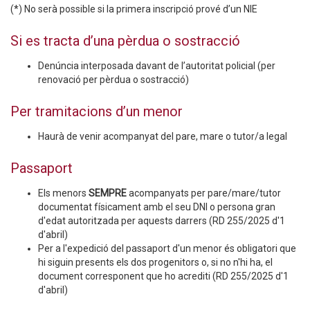
(*) No serà possible si la primera inscripció prové d’un NIE
Si es tracta d’una pèrdua o sostracció
Denúncia interposada davant de l’autoritat policial (per
renovació per pèrdua o sostracció)
Per tramitacions d’un menor
Haurà de venir acompanyat del pare, mare o tutor/a legal
Passaport
Els menors
SEMPRE
acompanyats per pare/mare/tutor
documentat físicament amb el seu DNI o persona gran
d'edat autoritzada per aquests darrers (RD 255/2025 d'1
d'abril)
Per a l'expedició del passaport d'un menor és obligatori que
hi siguin presents els dos progenitors o, si no n'hi ha, el
document corresponent que ho acrediti (RD 255/2025 d'1
d'abril)