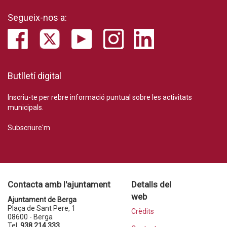
Segueix-nos a:
Butlletí digital
Inscriu-te per rebre informació puntual sobre les activitats
municipals.
Subscriure'm
Contacta amb l'ajuntament
Detalls del
web
Ajuntament de Berga
Plaça de Sant Pere, 1
Crèdits
08600 - Berga
Tel.
938 214 333