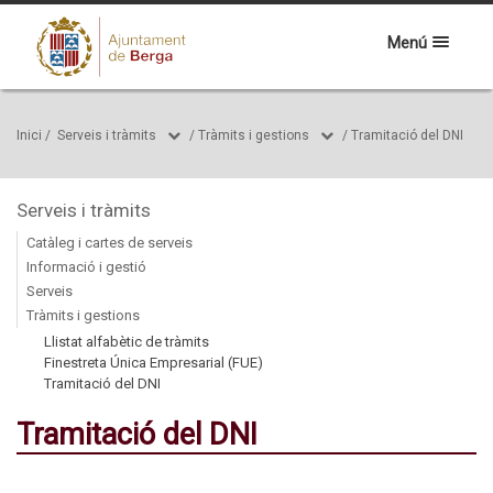
Menú
Inici
/
Serveis i tràmits
/
Tràmits i gestions
/
Tramitació del DNI
Serveis i tràmits
Catàleg i cartes de serveis
Informació i gestió
Serveis
Tràmits i gestions
Llistat alfabètic de tràmits
Finestreta Única Empresarial (FUE)
Tramitació del DNI
Tramitació del DNI