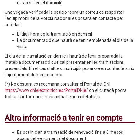
ni tan sol en el domicili)
Una vegada verificada la petició rebrà un correu de resposta i
l’equip mòbil de la Policia Nacional es posarà en contacte per
acordar:
El dia i hora de la tramitació en domicili
La documentació que haurà de tenir emplenada el dia de la
visita
El dia de la tramitació en domicili haurà de tenir preparada la
mateixa documentació que cal presentar en les tramitacions
presencials. En el cas d’altres municipis posar-se en contacte amb
l’ajuntament del seu municipi.
(*) No obstant es recomana consultar el Portal del DNI
https://www.dnielectronico.es/PortalDNIe/
on el ciutadà podrà
trobar la informació més actualitzada i detallada.
Altra informació a tenir en compte
Es pot iniciar la tramitació de renovació fins a 6 mesos
abans del venciment del document.