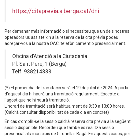
https://citaprevia.ajberga.cat/dni
Per demanar més informació o si necessiteu que un dels nostres
operadors us assisteixin a la reserva de la cita prèvia podeu
adreçar-vos a la nostra OAC, telefònicament o presencialment.
Oficina d’Atenció a la Ciutadania
Pl. Sant Pere, 1 (Berga)
Telf. 938214333
(*) El primer dia de tramitació serà el 19 de juliol de 2024. A partir
d’aquest dia hi haurà una tramitació regularment. Excepte a
l’agost que no hi haurà tramitació.
L’horari de tramitació serà habitualment de 9:30 a 13:00 hores.
(Caldrà consultar disponibilitat de cada dia en concret)
En cas d’omplir-se la sessió caldrà reserva cita prèvia a la següent
sessió disponible. Recordeu que també es realitza sessió
presencial als municipis de Gironella i Bagà. En aquests casos, per