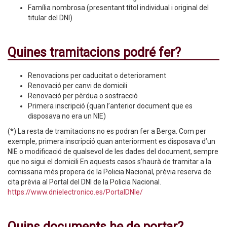
Família nombrosa (presentant títol individual i original del
titular del DNI)
Quines tramitacions podré fer?
Renovacions per caducitat o deteriorament
Renovació per canvi de domicili
Renovació per pèrdua o sostracció
Primera inscripció (quan l’anterior document que es
disposava no era un NIE)
(*) La resta de tramitacions no es podran fer a Berga. Com per
exemple, primera inscripció quan anteriorment es disposava d’un
NIE o modificació de qualsevol de les dades del document, sempre
que no sigui el domicili En aquests casos s’haurà de tramitar a la
comissaria més propera de la Policia Nacional, prèvia reserva de
cita prèvia al Portal del DNI de la Policia Nacional.
https://www.dnielectronico.es/PortalDNIe/
Quins documents he de portar?