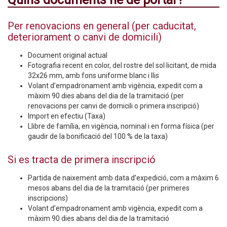
Per renovacions en general (per caducitat,
deteriorament o canvi de domicili)
Document original actual
Fotografia recent en color, del rostre del sol·licitant, de mida
32x26 mm, amb fons uniforme blanc i llis
Volant d’empadronament amb vigència, expedit com a
màxim 90 dies abans del dia de la tramitació (per
renovacions per canvi de domicili o primera inscripció)
Import en efectiu (Taxa)
Llibre de família, en vigència, nominal i en forma física (per
gaudir de la bonificació del 100 % de la taxa)
Si es tracta de primera inscripció
Partida de naixement amb data d’expedició, com a màxim 6
mesos abans del dia de la tramitació (per primeres
inscripcions)
Volant d’empadronament amb vigència, expedit com a
màxim 90 dies abans del dia de la tramitació