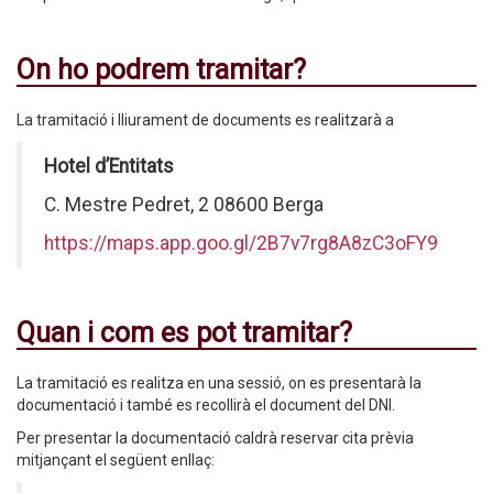
On ho podrem tramitar?
La tramitació i lliurament de documents es realitzarà a
Hotel d’Entitats
C. Mestre Pedret, 2 08600 Berga
https://maps.app.goo.gl/2B7v7rg8A8zC3oFY9
Quan i com es pot tramitar?
La tramitació es realitza en una sessió, on es presentarà la
documentació i també es recollirà el document del DNI.
Per presentar la documentació caldrà reservar cita prèvia
mitjançant el següent enllaç: