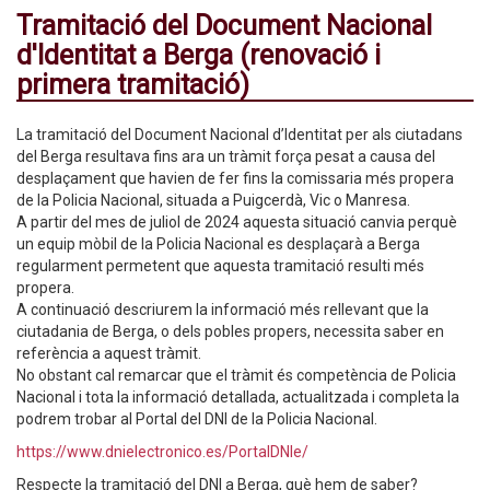
Tramitació del Document Nacional
d'Identitat a Berga (renovació i
primera tramitació)
La tramitació del Document Nacional d’Identitat per als ciutadans
del Berga resultava fins ara un tràmit força pesat a causa del
desplaçament que havien de fer fins la comissaria més propera
de la Policia Nacional, situada a Puigcerdà, Vic o Manresa.
A partir del mes de juliol de 2024 aquesta situació canvia perquè
un equip mòbil de la Policia Nacional es desplaçarà a Berga
regularment permetent que aquesta tramitació resulti més
propera.
A continuació descriurem la informació més rellevant que la
ciutadania de Berga, o dels pobles propers, necessita saber en
referència a aquest tràmit.
No obstant cal remarcar que el tràmit és competència de Policia
Nacional i tota la informació detallada, actualitzada i completa la
podrem trobar al Portal del DNI de la Policia Nacional.
https://www.dnielectronico.es/PortalDNIe/
Respecte la tramitació del DNI a Berga, què hem de saber?