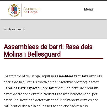
Menú
Inici
breadcrumb
Assemblees de barri: Rasa dels
Molins i Bellesguard
L’Ajuntament de Berga impulsa
assemblees regulars
amb els
barris de la ciutat. Es tracta d’una iniciativa promoguda per
l’
àrea de Participació Popular
que té l’objectiu de crear un
espai de trobada entre el veïnat i l’administració local per
establir sinergies i determinar col·lectivament com es pot
millorar el dia a dia de les persones que habiten els