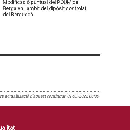
Modificació puntual del POUM de
Berga en l'àmbit del dipòsit controlat
del Berguedà
era actualització d'aquest contingut:
01-03-2022 08:30
alitat