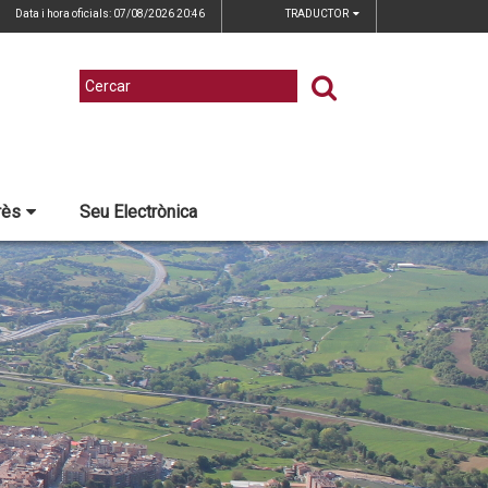
Data i hora oficials: 07/08/2026
20:46
TRADUCTOR
rès
Seu Electrònica