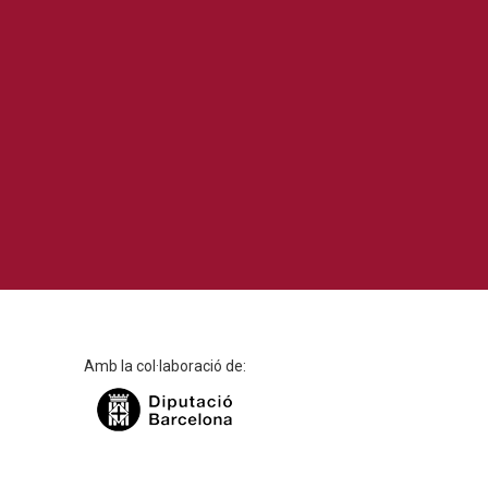
Amb la col·laboració de: