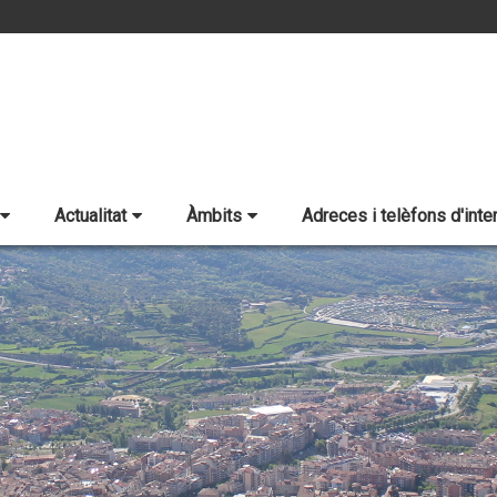
Actualitat
Àmbits
Adreces i telèfons d'inte