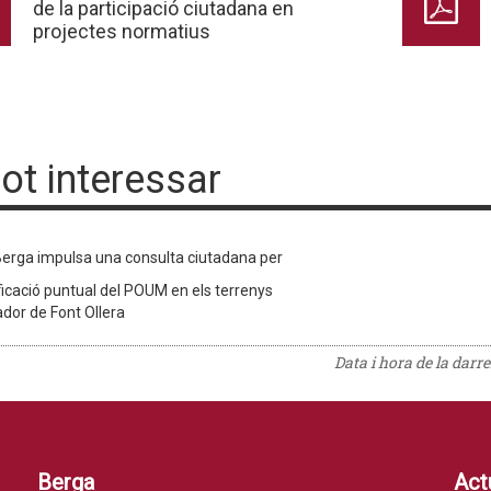
de la participació ciutadana en
projectes normatius
pot interessar
erga impulsa una consulta ciutadana per
ficació puntual del POUM en els terrenys
ador de Font Ollera
Data i hora de la darr
Berga
Actu