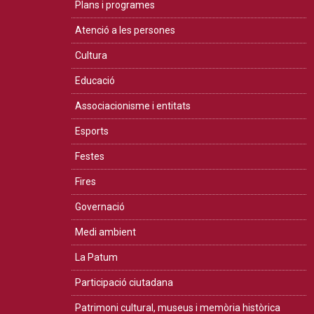
Plans i programes
Atenció a les persones
Cultura
Educació
Associacionisme i entitats
Esports
Festes
Fires
Governació
Medi ambient
La Patum
Participació ciutadana
Patrimoni cultural, museus i memòria històrica