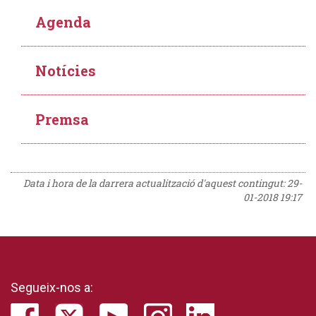
Agenda
Notícies
Premsa
Data i hora de la darrera actualització d'aquest contingut:
29-
01-2018 19:17
Segueix-nos a: