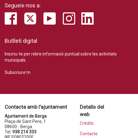
Segueix-nos a:
Butlletí digital
Inscriu-te per rebre informació puntual sobre les activitats
municipals.
Subscriure'm
Contacta amb l'ajuntament
Detalls del
web
Ajuntament de Berga
Plaça de Sant Pere, 1
Crèdits
08600 - Berga
Tel.
938 214 333
Contacte
NIF P0802200F