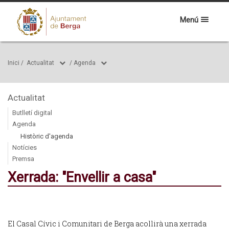
Menú
Inici
/
Actualitat
/
Agenda
Actualitat
Butlletí digital
Agenda
Històric d'agenda
Notícies
Premsa
Xerrada: "Envellir a casa"
El Casal Cívic i Comunitari de Berga acollirà una xerrada