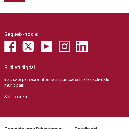
Segueix-nos a:
Butlletí digital
Inscriu-te per rebre informació puntual sobre les activitats
municipals.
Subscriure'm
Contacta amb l'ajuntament
Detalls del