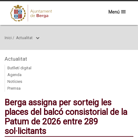
Menú
Inici
/
Actualitat
Actualitat
Butlletí digital
Agenda
Notícies
Premsa
Berga assigna per sorteig les
places del balcó consistorial de la
Patum de 2026 entre 289
sol·licitants