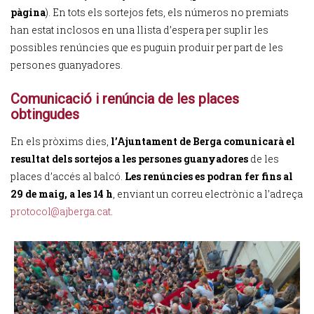
pàgina
). En tots els sortejos fets, els números no premiats
han estat inclosos en una llista d’espera per suplir les
possibles renúncies que es puguin produir per part de les
persones guanyadores.
Comunicació i renúncia de les places
obtingudes
En els pròxims dies,
l’Ajuntament de Berga comunicarà el
resultat dels sortejos a les persones guanyadores
de les
places d’accés al balcó.
Les renúncies es podran fer fins al
29 de maig, a les 14 h
, enviant un correu electrònic a l’adreça
protocol@ajberga.cat
.