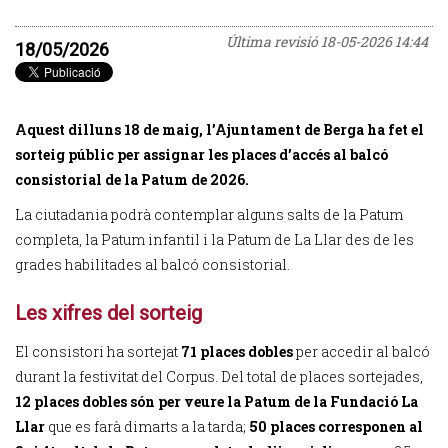
Última revisió
18-05-2026 14:44
18/05/2026
Aquest dilluns 18 de maig, l’Ajuntament de Berga ha fet el
sorteig públic per assignar les places d’accés al balcó
consistorial de la Patum de 2026.
La ciutadania podrà contemplar alguns salts de la Patum
completa, la Patum infantil i la Patum de La Llar des de les
grades habilitades al balcó consistorial.
Les xifres del sorteig
El consistori ha sortejat
71 places dobles
per accedir al balcó
durant la festivitat del Corpus. Del total de places sortejades,
12 places dobles són per veure la Patum de la Fundació La
Llar
que es farà dimarts a la tarda;
50 places corresponen al