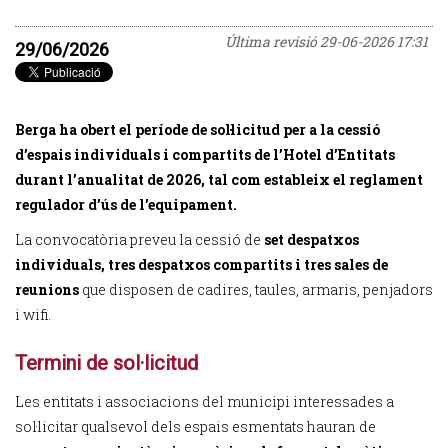
Última revisió
29-06-2026 17:31
29/06/2026
Berga ha obert el període de sol·licitud per a la cessió
d’espais individuals i compartits de l’Hotel d’Entitats
durant l’anualitat de 2026, tal com estableix el reglament
regulador d’ús de l’equipament.
La convocatòria preveu la cessió de
set despatxos
individuals, tres despatxos compartits i tres sales de
reunions
que disposen de cadires, taules, armaris, penjadors
i wifi.
Termini de sol·licitud
Les entitats i associacions del municipi interessades a
sol·licitar qualsevol dels espais esmentats hauran de