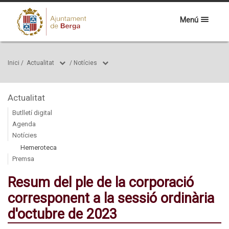
Menú
Inici
/
Actualitat
/
Notícies
Actualitat
Butlletí digital
Agenda
Notícies
Hemeroteca
Premsa
Resum del ple de la corporació
corresponent a la sessió ordinària
d'octubre de 2023