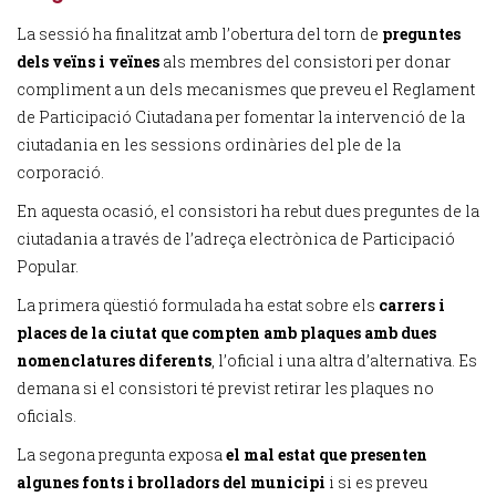
La sessió ha finalitzat amb l’obertura del torn de
preguntes
dels veïns i veïnes
als membres del consistori per donar
compliment a un dels mecanismes que preveu el Reglament
de Participació Ciutadana per fomentar la intervenció de la
ciutadania en les sessions ordinàries del ple de la
corporació.
En aquesta ocasió, el consistori ha rebut dues preguntes de la
ciutadania a través de l’adreça electrònica de Participació
Popular.
La primera qüestió formulada ha estat sobre els
carrers i
places de la ciutat que compten amb plaques amb dues
nomenclatures diferents
, l’oficial i una altra d’alternativa. Es
demana si el consistori té previst retirar les plaques no
oficials.
La segona pregunta exposa
el mal estat que presenten
algunes fonts i brolladors del municipi
i si es preveu