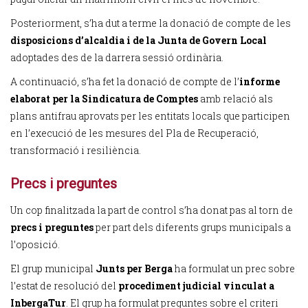
Posteriorment, s’ha dut a terme la donació de compte de les
disposicions d’alcaldia i de la Junta de Govern Local
adoptades des de la darrera sessió ordinària.
A continuació, s’ha fet la donació de compte de l’
informe
elaborat per la Sindicatura de Comptes
amb relació als
plans antifrau aprovats per les entitats locals que participen
en l’execució de les mesures del Pla de Recuperació,
transformació i resiliència.
Precs i preguntes
Un cop finalitzada la part de control s’ha donat pas al torn de
precs i preguntes
per part dels diferents grups municipals a
l’oposició.
El grup municipal
Junts per Berga
ha formulat un prec sobre
l’estat de resolució del
procediment judicial vinculat a
InbergaTur
. El grup ha formulat preguntes sobre el criteri