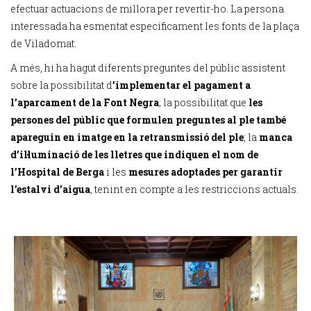
efectuar actuacions de millora per revertir-ho. La persona
interessada ha esmentat específicament les fonts de la plaça
de Viladomat.
A més, hi ha hagut diferents preguntes del públic assistent
sobre la possibilitat d
’implementar el pagament a
l’aparcament de la Font Negra
; la possibilitat que
les
persones del públic que formulen preguntes al ple també
apareguin en imatge en la retransmissió del ple
; la
manca
d’il·luminació de les lletres que indiquen el nom de
l’Hospital de Berga
i les
mesures adoptades per garantir
l’estalvi d’aigua
, tenint en compte a les restriccions actuals.