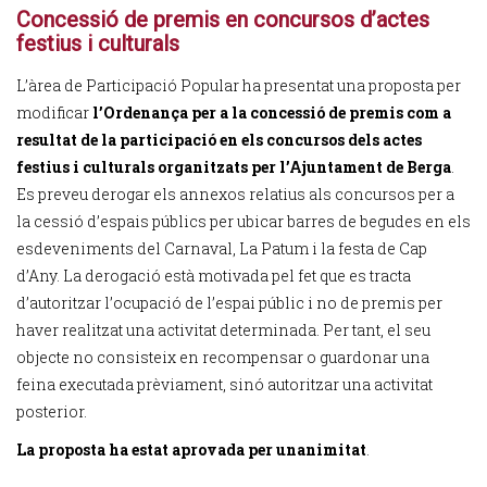
Concessió de premis en concursos d’actes
festius i culturals
L’àrea de Participació Popular ha presentat una proposta per
modificar
l’Ordenança per a la concessió de premis com a
resultat de la participació en els concursos dels actes
festius i culturals organitzats per l’Ajuntament de Berga
.
Es preveu derogar els annexos relatius als concursos per a
la cessió d’espais públics per ubicar barres de begudes en els
esdeveniments del Carnaval, La Patum i la festa de Cap
d’Any. La derogació està motivada pel fet que es tracta
d’autoritzar l’ocupació de l’espai públic i no de premis per
haver realitzat una activitat determinada. Per tant, el seu
objecte no consisteix en recompensar o guardonar una
feina executada prèviament, sinó autoritzar una activitat
posterior.
La proposta ha estat aprovada
per unanimitat
.