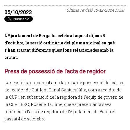
Última revisió
10-12-2024 17:58
05/10/2023
L’Ajuntament de Berga ha celebrat aquest dijous 5
d’octubre, la sessió ordinària del ple municipal en què
s’han tractat diferents qüestions relacionades amb la
ciutat.
Presa de possessió de l’acta de regidor
La sessió ha començat amb la presa de possessió del càrrec
de regidor de Guillem Canal Santaeulàlia, com a regidor de
la CUP i en substitució de la regidora de l’equip de govern de
la CUP i ERC, Roser Rifà Jané, que va presentar la seva
renúncia a l’acta de regidora de l’Ajuntament de Berga el
passat 4 de setembre.