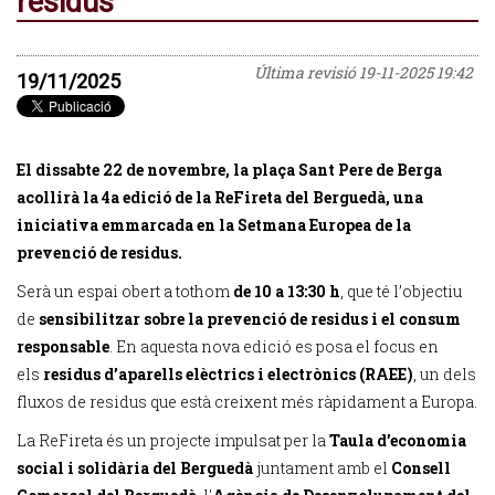
residus
Última revisió
19-11-2025 19:42
19/11/2025
El dissabte 22 de novembre, la plaça Sant Pere de Berga
acollirà la 4a edició de la ReFireta del Berguedà, una
iniciativa emmarcada en la Setmana Europea de la
prevenció de residus.
Serà un espai obert a tothom
de 10 a 13:30 h
, que té l’objectiu
de
sensibilitzar sobre la prevenció de residus i el consum
responsable
. En aquesta nova edició es posa el focus en
els
residus d’aparells elèctrics i electrònics (RAEE)
, un dels
fluxos de residus que està creixent més ràpidament a Europa.
La ReFireta és un projecte impulsat per la
Taula d’economia
social i solidària del Berguedà
juntament amb el
Consell