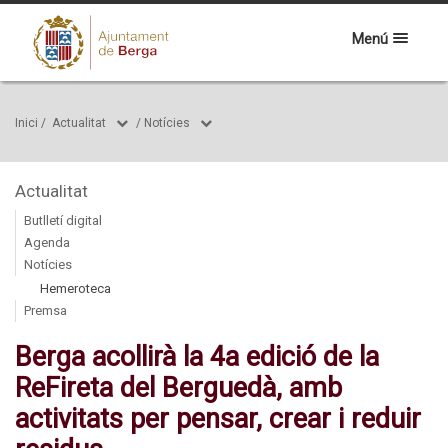
Menú
Inici
/
Actualitat
/
Notícies
Actualitat
Butlletí digital
Agenda
Notícies
Hemeroteca
Premsa
Berga acollirà la 4a edició de la
ReFireta del Berguedà, amb
activitats per pensar, crear i reduir