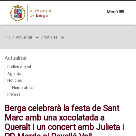
Menú
Inici
/
Actualitat
/
Notícies
Actualitat
Butlletí digital
Agenda
Notícies
Hemeroteca
Premsa
Berga celebrarà la festa de Sant
Marc amb una xocolatada a
Queralt i un concert amb Julieta i