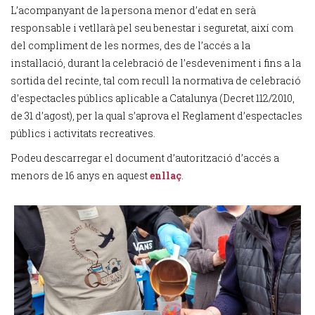
L’acompanyant de la persona menor d’edat en serà
responsable i vetllarà pel seu benestar i seguretat, així com
del compliment de les normes, des de l’accés a la
instal·lació, durant la celebració de l’esdeveniment i fins a la
sortida del recinte, tal com recull la normativa de celebració
d’espectacles públics aplicable a Catalunya (Decret 112/2010,
de 31 d’agost), per la qual s’aprova el Reglament d’espectacles
públics i activitats recreatives.
Podeu descarregar el document d’autorització d’accés a
menors de 16 anys en aquest
enllaç
.