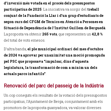
d’inversió més votada en el procés dels pressupostos
participatius de 2025
. La iniciativa va sorgir del
treball
conjunt de la Fundació la Llar i d’un grup d’estudiants de
segon curs del CFGM de Tècnics en Atenció a Persones en
Situació de Dependència de l’Institut Guillem de Berguedà
.
La proposta va obtenir
265 vots
, que representen un
42,8 %
del total de vots emesos.
D’altra banda,
el ple municipal ordinari del mes d’octubre
de 2024 va aprovar per unanimitat una moció promoguda
pel PSC que proposava “impulsar, dins d’aquesta
legislatura, la transformació de com a mínim un dels
actuals parcs infantils”
.
Renovació del parc del passeig de la Indústria
Un cop coneguts els resultats de la votació dels pressupostos
participatius, l’Ajuntament de Berga, conjuntament amb els
promotors de la proposta guanyadora, va valorar diverses