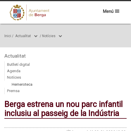
Menú
Inici
/
Actualitat
/
Notícies
Actualitat
Butlletí digital
Agenda
Notícies
Hemeroteca
Premsa
Berga estrena un nou parc infantil
inclusiu al passeig de la Indústria