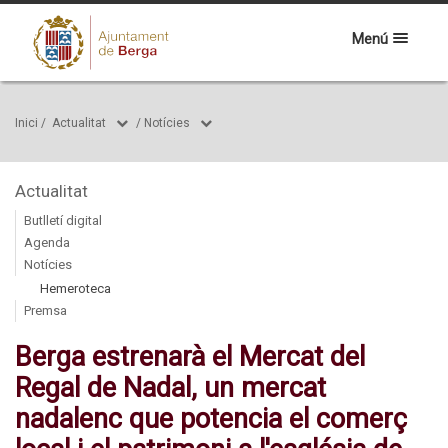
Menú
Inici
/
Actualitat
/
Notícies
Actualitat
Butlletí digital
Agenda
Notícies
Hemeroteca
Premsa
Berga estrenarà el Mercat del
Regal de Nadal, un mercat
nadalenc que potencia el comerç