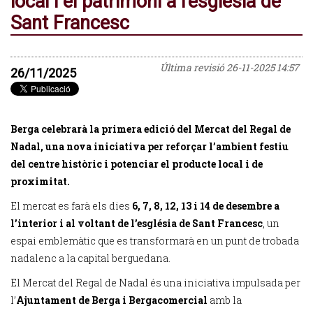
local i el patrimoni a l'església de
Sant Francesc
Última revisió
26-11-2025 14:57
26/11/2025
Berga celebrarà la primera edició del Mercat del Regal de
Nadal, una nova iniciativa per reforçar l’ambient festiu
del centre històric i potenciar el producte local i de
proximitat.
El mercat es farà els dies
6, 7, 8, 12, 13 i 14 de desembre a
l’interior i al voltant de l’església de Sant Francesc
, un
espai emblemàtic que es transformarà en un punt de trobada
nadalenc a la capital berguedana.
El Mercat del Regal de Nadal és una iniciativa impulsada per
l’
Ajuntament de Berga i Bergacomercial
amb la