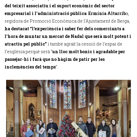
del teixit associatiu i el suport econòmic del sector
empresarial i l’administració pública
.
Ermínia Altarrib
a,
regidora de Promoció Econòmica de l’Ajuntament de Berga,
ha destacat “l’experiència i saber fer dels comerciants a
l’hora de muntar un mercat de Nadal que serà molt potent i
atractiu pel públic”
i també agraït la cessió de l’espai de
l’església perquè serà “
un lloc molt bonic i agradable per
passejar-hi i farà que no hàgim de patir per les
inclemències del temps
”.