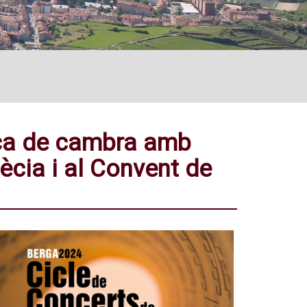
ica de cambra amb
ècia i al Convent de