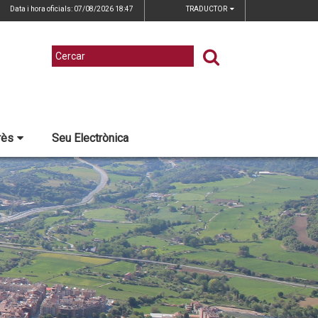
Data i hora oficials: 07/08/2026
18:47
TRADUCTOR
rès
Seu Electrònica