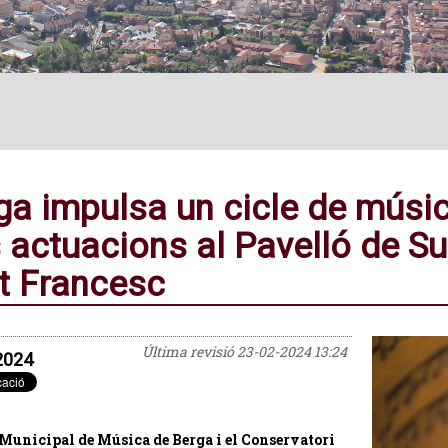
ga impulsa un cicle de mús
s actuacions al Pavelló de Su
t Francesc
Última revisió
23-02-2024 13:24
2024
 Municipal de Música de Berga i el Conservatori