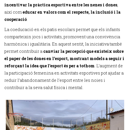
incentivar la pràctica esportiva entre les nenes i dones
,
així com
educar en valors com el respecte, la inclusió i la
cooperació
.
La coeducació en els patis escolars permet que els infants
comparteixin jocs i activitats, promovent una convivència
harmònica i igualitària. En aquest sentit, la iniciativa també
permet contribuir a
canviar la percepció que existeix sobre
el paper de les dones en l’esport, mostrant models a seguir i
reforçant la idea que l’esport és per a tothom
. L’augment de
la participació femenina en activitats esportives pot ajudar a
reduir l’abandonament de l’esport entre les noies i
contribuir a la seva salut física i mental.