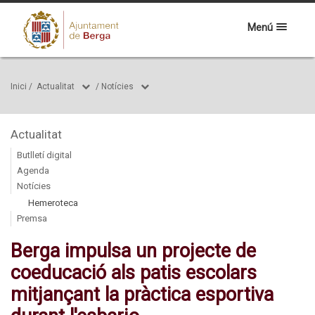
Menú
Inici
/
Actualitat
/
Notícies
Actualitat
Butlletí digital
Agenda
Notícies
Hemeroteca
Premsa
Berga impulsa un projecte de
coeducació als patis escolars
mitjançant la pràctica esportiva