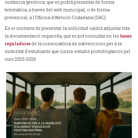
instància genèrica, que es podrà presentar de forma
telemàtica, a través del web municipal, o de forma
presencial, a l’Oficina d’Atenció Ciutadana (OAC).
En el moment de presentar la sol·licitud caldrà adjuntar tota
la documentació requerida, que es pot consultar en les
bases
reguladores
de la convocatòria de subvencions per a la
mobilitat d’estudiants que cursin estudis postobligatoris pel
curs 2025-2026.