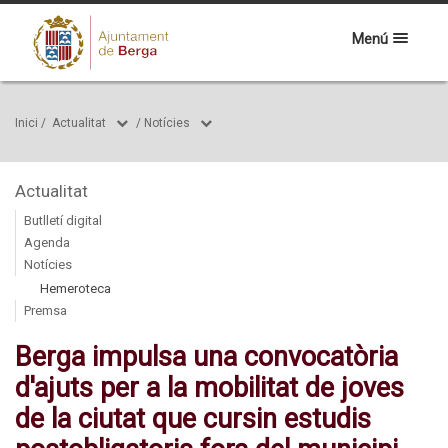
Menú
Inici
/
Actualitat
/
Notícies
Actualitat
Butlletí digital
Agenda
Notícies
Hemeroteca
Premsa
Berga impulsa una convocatòria
d'ajuts per a la mobilitat de joves
de la ciutat que cursin estudis