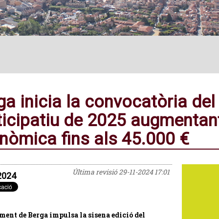
ga inicia la convocatòria de
ticipatiu de 2025 augmentant
nòmica fins als 45.000 €
Última revisió
29-11-2024 17:01
2024
ment de Berga impulsa la sisena edició del