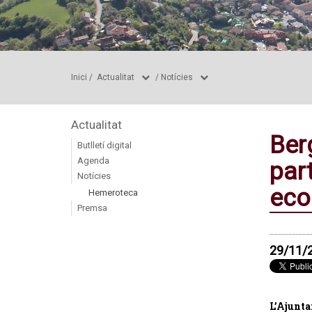
Inici
/
Actualitat
/
Notícies
Actualitat
Ber
Butlletí digital
Agenda
par
Notícies
eco
Hemeroteca
Premsa
29/11/
L’Ajunta