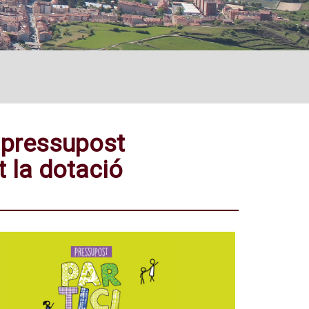
l pressupost
 la dotació