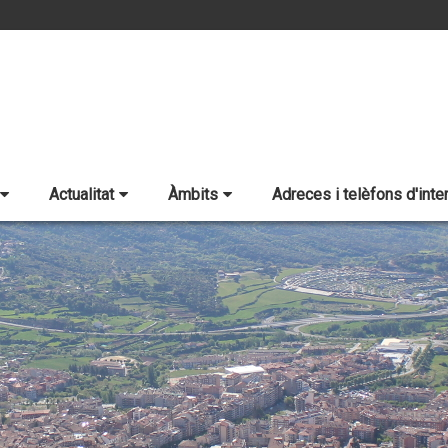
Actualitat
Àmbits
Adreces i telèfons d'inte