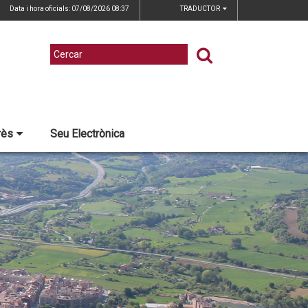
Data i hora oficials: 07/08/2026
08:37
TRADUCTOR
rès
Seu Electrònica