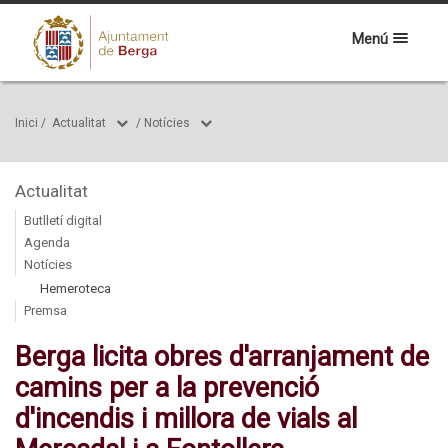
Menú
Inici
/
Actualitat
/
Notícies
Actualitat
Butlletí digital
Agenda
Notícies
Hemeroteca
Premsa
Berga licita obres d'arranjament de
camins per a la prevenció
d'incendis i millora de vials al