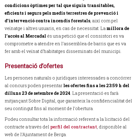
condicions òptimes per tal que siguin transitables,
eficients i segurs pels medis terrestres de prevenció i
d’intervenció contra incendis forestals
, així com pel
veïnatge i altres usuaris, en cas de necessitat. La
millora de
l’accés al Mercadal
és una petició que el consistori es va
comprometre a atendre en l’assemblea de barris que es va
fer amb el veïnat d’habitatges disseminats del municipi.
Presentació d’ofertes
Les persones naturals o jurídiques interessades a concórrer
al concurs poden presentar
les ofertes fins a les 23:59 h del
dilluns 23 de setembre de 2024
. La presentació es farà
mitjançant Sobre Digital, que garanteix la confidencialitat del
seu contingut fins al moment de l’obertura.
Podeu consultar tota la informació referent a la licitació del
contracte a través del
perfil del contractant
, disponible al
web de l’Ajuntament de Berga.