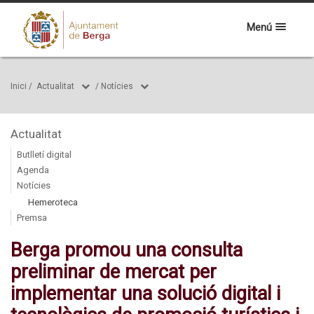
Menú
Inici
/
Actualitat
/
Notícies
Actualitat
Butlletí digital
Agenda
Notícies
Hemeroteca
Premsa
Berga promou una consulta
preliminar de mercat per
implementar una solució digital i