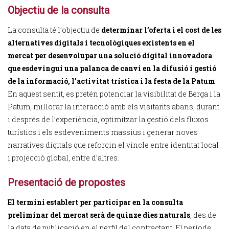
Objectiu de la consulta
La consulta té l’objectiu de
determinar l’oferta i el cost de les
alternatives digitals i tecnològiques existents en el
mercat per desenvolupar una solució digital innovadora
que esdevingui una palanca de canvi en la difusió i gestió
de la informació, l’activitat trística i la festa de la Patum
.
En aquest sentit, es pretén potenciar la visibilitat de Berga i la
Patum, millorar la interacció amb els visitants abans, durant
i després de l’experiència, optimitzar la gestió dels fluxos
turístics i els esdeveniments massius i generar noves
narratives digitals que reforcin el vincle entre identitat local
i projecció global, entre d’altres.
Presentació de propostes
El termini establert per participar en la consulta
preliminar del mercat serà de quinze dies naturals
, des de
la data de publicació en el perfil del contractant. El període