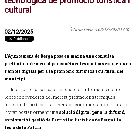
tecnològica de promoció turística i
cultural
Última revisió
02-12-2025 17:57
02/12/2025
L’Ajuntament de Berga posa en marxa una consulta
preliminar de mercat per conèixer les opcions existents en
l’àmbit digital per a la promoció turística i cultural del
municipi.
La finalitat de la consulta és recopilar informació sobre
idees innovadores del mercat, prestacions tècniques i
funcionals, així com la inversió econòmica aproximada per
licitar, posteriorment, una
solució digital per a la difusió,
explotació i gestió de l’activitat turística de Berga i la
festa de la Patum
.