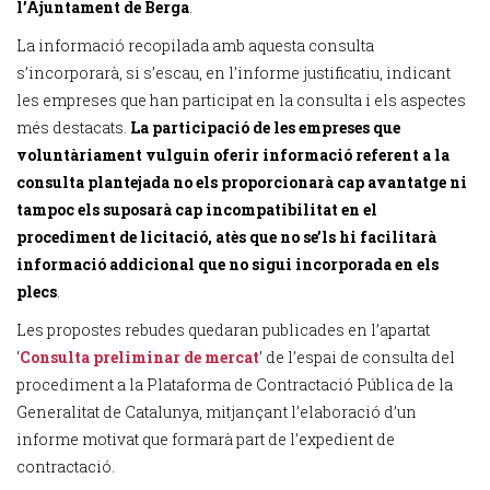
l’Ajuntament de Berga
.
La informació recopilada amb aquesta consulta
s’incorporarà, si s’escau, en l’informe justificatiu, indicant
les empreses que han participat en la consulta i els aspectes
més destacats.
La participació de les empreses que
voluntàriament vulguin oferir informació referent a la
consulta plantejada no els proporcionarà cap avantatge ni
tampoc els suposarà cap incompatibilitat en el
procediment de licitació, atès que no se’ls hi facilitarà
informació addicional que no sigui incorporada en els
plecs
.
Les propostes rebudes quedaran publicades en l’apartat
‘
Consulta preliminar de mercat
’ de l’espai de consulta del
procediment a la Plataforma de Contractació Pública de la
Generalitat de Catalunya, mitjançant l’elaboració d’un
informe motivat que formarà part de l’expedient de
contractació.