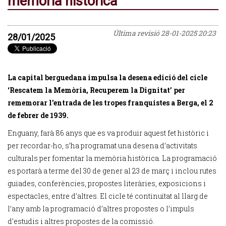
memòria històrica
Última revisió
28-01-2025 20:23
28/01/2025
La capital berguedana impulsa la desena edició del cicle
‘Rescatem la Memòria, Recuperem la Dignitat’ per
rememorar l’entrada de les tropes franquistes a Berga, el 2
de febrer de 1939.
Enguany, farà 86 anys que es va produir aquest fet històric i
per recordar-ho, s’ha programat una desena d’activitats
culturals per fomentar la memòria històrica. La programació
es portarà a terme del 30 de gener al 23 de març i inclou rutes
guiades, conferències, propostes literàries, exposicions i
espectacles, entre d’altres. El cicle té continuïtat al llarg de
l’any amb la programació d’altres propostes o l’impuls
d’estudis i altres propostes de la comissió.