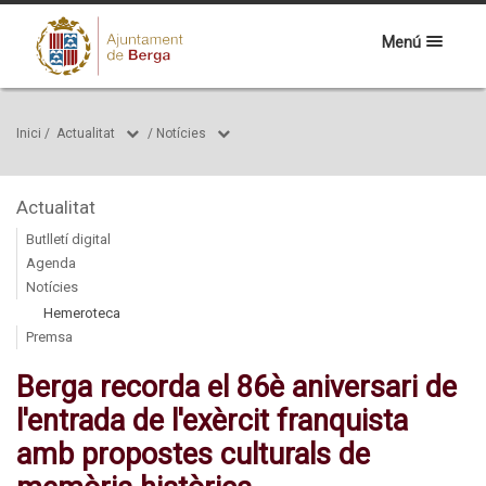
Menú
Inici
/
Actualitat
/
Notícies
Actualitat
Butlletí digital
Agenda
Notícies
Hemeroteca
Premsa
Berga recorda el 86è aniversari de
l'entrada de l'exèrcit franquista
amb propostes culturals de