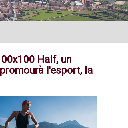
100x100 Half, un
i promourà l'esport, la