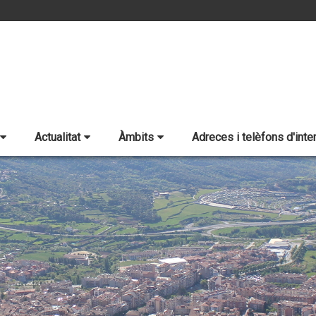
Actualitat
Àmbits
Adreces i telèfons d'inte