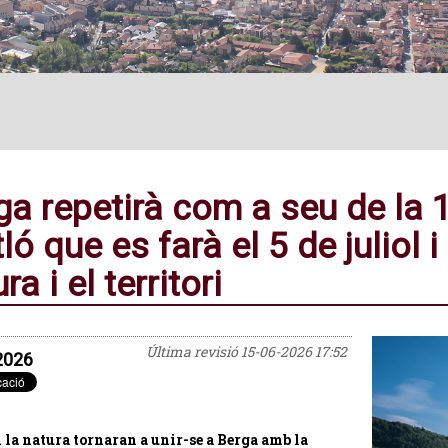
ga repetirà com a seu de la 
tló que es farà el 5 de juliol 
ra i el territori
Última revisió
15-06-2026 17:52
2026
 i la natura tornaran a unir-se a Berga amb la