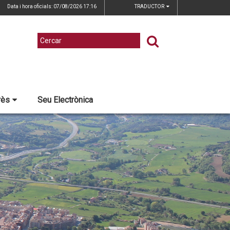
Data i hora oficials: 07/08/2026
17:16
TRADUCTOR
rès
Seu Electrònica