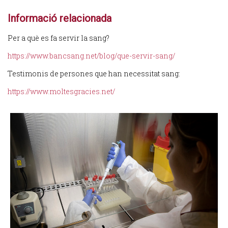
Informació relacionada
Per a què es fa servir la sang?
https://www.bancsang.net/blog/que-servir-sang/
Testimonis de persones que han necessitat sang:
https://www.moltesgracies.net/