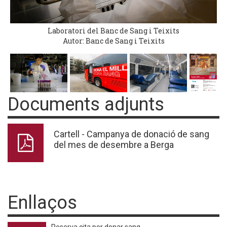
Laboratori del Banc de Sang i Teixits
Autor: Banc de Sang i Teixits
Documents adjunts
Cartell - Campanya de donació de sang
del mes de desembre a Berga
Enllaços
Reserva cita per donar sang