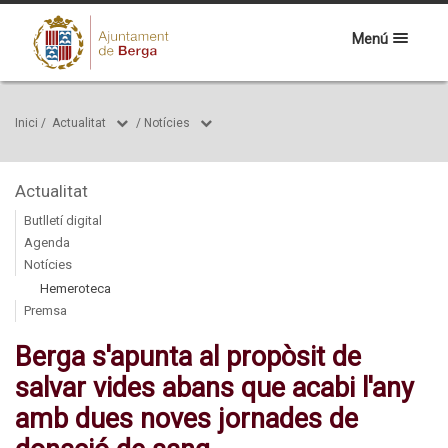
Menú
Inici
/
Actualitat
/
Notícies
Actualitat
Butlletí digital
Agenda
Notícies
Hemeroteca
Premsa
Berga s'apunta al propòsit de
salvar vides abans que acabi l'any
amb dues noves jornades de