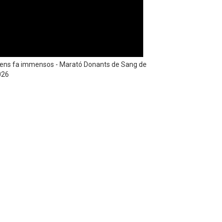
e ens fa immensos - Marató Donants de Sang de
026