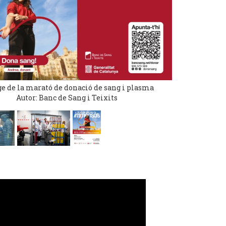
e de la marató de donació de sang i plasma
Autor: Banc de Sang i Teixits