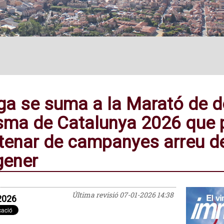
ga se suma a la Marató de d
sma de Catalunya 2026 que 
tenar de campanyes arreu del 
gener
Última revisió
07-01-2026 14:38
2026