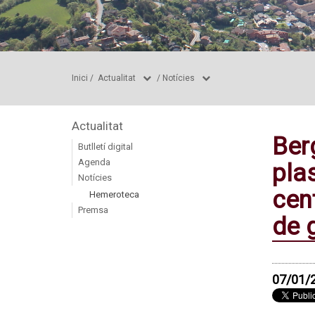
Inici
/
Actualitat
/
Notícies
Actualitat
Ber
Butlletí digital
Agenda
pla
Notícies
cen
Hemeroteca
Premsa
de 
07/01/