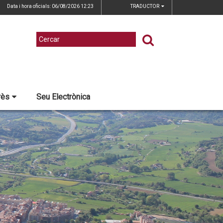
Data i hora oficials: 06/08/2026
12:23
TRADUCTOR
rès
Seu Electrònica