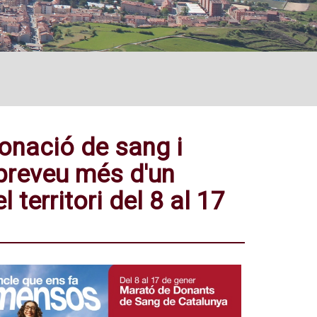
onació de sang i
preveu més d'un
territori del 8 al 17