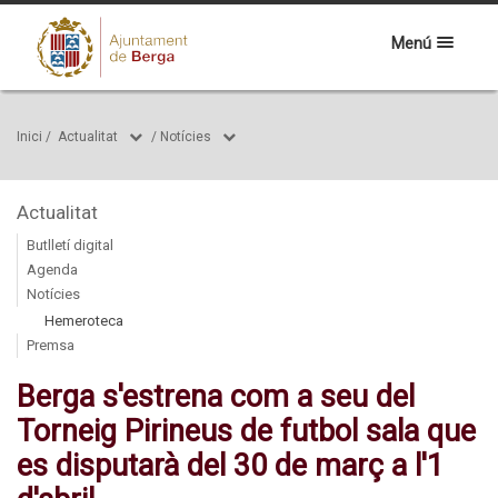
Menú
Inici
/
Actualitat
/
Notícies
Actualitat
Butlletí digital
Agenda
Notícies
Hemeroteca
Premsa
Berga s'estrena com a seu del
Torneig Pirineus de futbol sala que
es disputarà del 30 de març a l'1