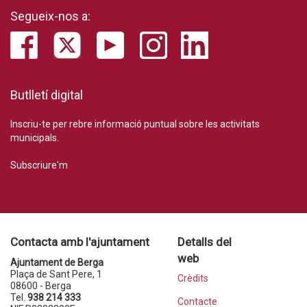
Segueix-nos a:
Butlletí digital
Inscriu-te per rebre informació puntual sobre les activitats
municipals.
Subscriure'm
Contacta amb l'ajuntament
Detalls del
web
Ajuntament de Berga
Plaça de Sant Pere, 1
Crèdits
08600 - Berga
Tel.
938 214 333
Contacte