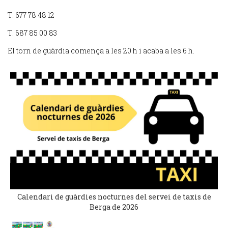
T. 677 78 48 12
T. 687 85 00 83
El torn de guàrdia comença a les 20 h i acaba a les 6 h.
Calendari de guàrdies nocturnes del servei de taxis de
Berga de 2026